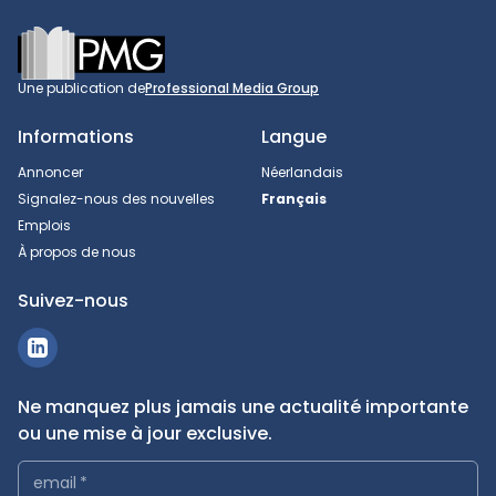
Footer
Une publication de
Professional Media Group
Informations
Langue
Annoncer
Néerlandais
Signalez-nous des nouvelles
Français
Emplois
À propos de nous
Suivez-nous
Ne manquez plus jamais une actualité importante
ou une mise à jour exclusive.
email
*