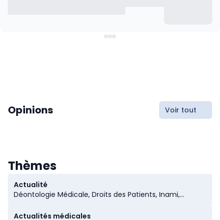
Opinions
Voir tout
Thèmes
Actualité
Déontologie Médicale, Droits des Patients, Inami,
Caisses D’assurance Maladie, Hôpitaux
Actualités médicales