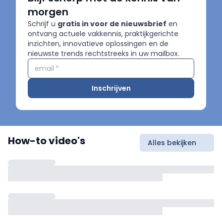
morgen
Schrijf u
gratis in voor de nieuwsbrief
en
ontvang actuele vakkennis, praktijkgerichte
inzichten, innovatieve oplossingen en de
nieuwste trends rechtstreeks in uw mailbox.
email
*
Inschrijven
How-to video's
Alles bekijken