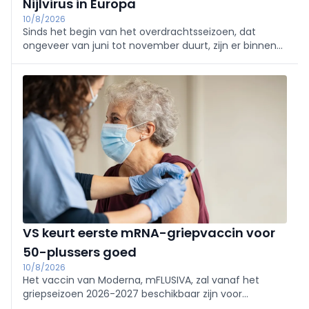
Nijlvirus in Europa
10/8/2026
Sinds het begin van het overdrachtsseizoen, dat
ongeveer van juni tot november duurt, zijn er binnen
de Europese Unie al 241 mensen besmet geraakt met
het West-Nijlvirus.
VS keurt eerste mRNA-griepvaccin voor
50-plussers goed
10/8/2026
Het vaccin van Moderna, mFLUSIVA, zal vanaf het
griepseizoen 2026-2027 beschikbaar zijn voor
Amerikanen van 50 jaar en oude