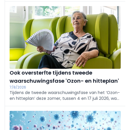
Ook oversterfte tijdens tweede
waarschuwingsfase 'Ozon- en hitteplan'
7/8/2026
Tijdens de tweede waarschuwingsfase van het ‘Ozon-
en hitteplan’ deze zomer, tussen 4 en 17 juli 2026, was
er sprake van een oversterfte van 14,8%. Hiermee blijft
de oversterfte aanhouden, hoewel beperkter dan
tijdens de hittegolf eind juni.