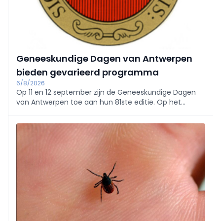
Geneeskundige Dagen van Antwerpen
bieden gevarieerd programma
6/8/2026
Op 11 en 12 september zijn de Geneeskundige Dagen
van Antwerpen toe aan hun 81ste editie. Op het
programma onder meer tussenkomsten over
vaccinaties, cardiologie, NKO, MKA en nood- en
rampgeneeskunde.