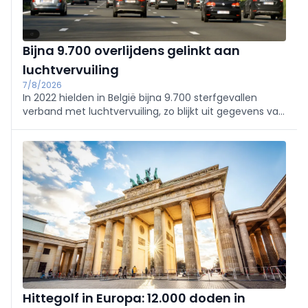
Bijna 9.700 overlijdens gelinkt aan
luchtvervuiling
7/8/2026
In 2022 hielden in België bijna 9.700 sterfgevallen
verband met luchtvervuiling, zo blijkt uit gegevens van
gezondheidsinstituut Sciensano. De organisatie bracht
ook andere risicofactoren van overlijden in kaart.
Hittegolf in Europa: 12.000 doden in