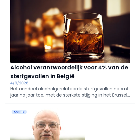
veroorzaken.
Alcohol verantwoordelijk voor 4% van de
sterfgevallen in België
4/8/2026
Het aandeel alcoholgerelateerde sterfgevallen neemt
jaar na jaar toe, met de sterkste stijging in het Brussels
Hoofdstedelijk Gewest, blijkt uit de recentste cijfers
van Sciensano.
Opinie