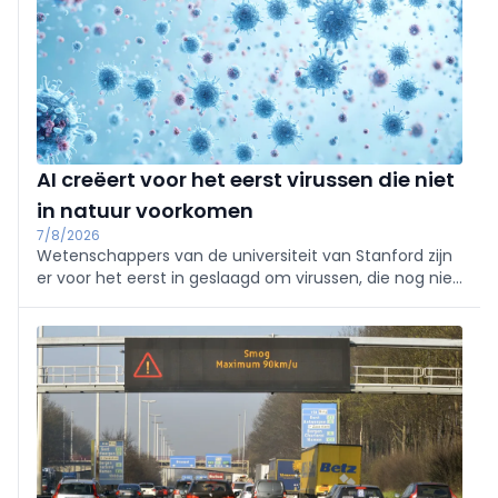
AI creëert voor het eerst virussen die niet
in natuur voorkomen
7/8/2026
Wetenschappers van de universiteit van Stanford zijn
er voor het eerst in geslaagd om virussen, die nog niet
in de natuur voorkwamen, te ontwerpen met
artificiële intelligentie (AI)