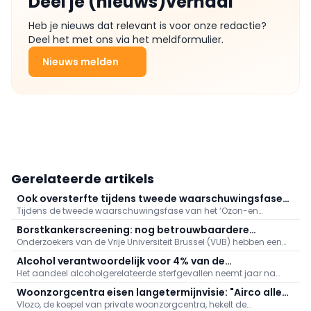
Deel je (nieuws)verhaal
Heb je nieuws dat relevant is voor onze redactie?
Deel het met ons via het meldformulier.
Nieuws melden
Gerelateerde artikels
Ook oversterfte tijdens tweede waarschuwingsfase
Tijdens de tweede waarschuwingsfase van het ‘Ozon-en
'Ozon- en hitteplan'
hitteplan’ deze zomer, tussen 4 en 17 juli 2026, was er sprake van
Borstkankerscreening: nog betrouwbaardere
een oversterfte van 14,8%. Hiermee blijft de oversterfte aanhouden,
Onderzoekers van de Vrije Universiteit Brussel (VUB) hebben een
simulatiemodellen
hoewel beperkter dan tijdens de hittegolf eind juni.
ingenieuze manier gevonden om de computerberekeningen te
Alcohol verantwoordelijk voor 4% van de
verbeteren die ten grondslag liggen aan programma’s voor
Het aandeel alcoholgerelateerde sterfgevallen neemt jaar na
sterfgevallen in België
borstkankerscreening.
jaar toe, met de sterkste stijging in het Brussels Hoofdstedelijk
Woonzorgcentra eisen langetermijnvisie: "Airco alleen
Gewest, blijkt uit de recentste cijfers van Sciensano.
Vlozo, de koepel van private woonzorgcentra, hekelt de
bereidt ons niet voor op toekomst"