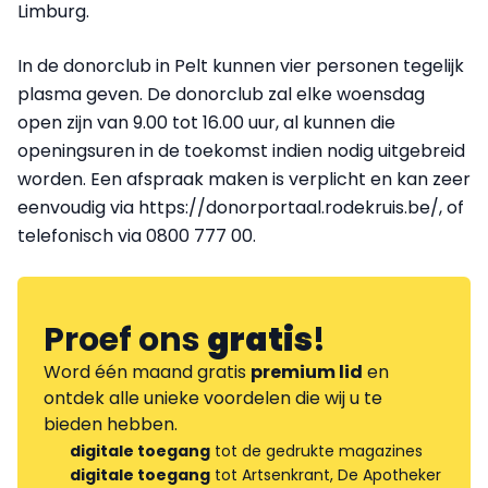
Limburg.
In de donorclub in Pelt kunnen vier personen tegelijk
plasma geven. De donorclub zal elke woensdag
open zijn van 9.00 tot 16.00 uur, al kunnen die
openingsuren in de toekomst indien nodig uitgebreid
worden. Een afspraak maken is verplicht en kan zeer
eenvoudig via https://donorportaal.rodekruis.be/, of
telefonisch via 0800 777 00.
Proef ons
gratis
!
Word één maand gratis
premium lid
en
ontdek alle unieke voordelen die wij u te
bieden hebben.
digitale toegang
tot de gedrukte magazines
digitale toegang
tot Artsenkrant, De Apotheker