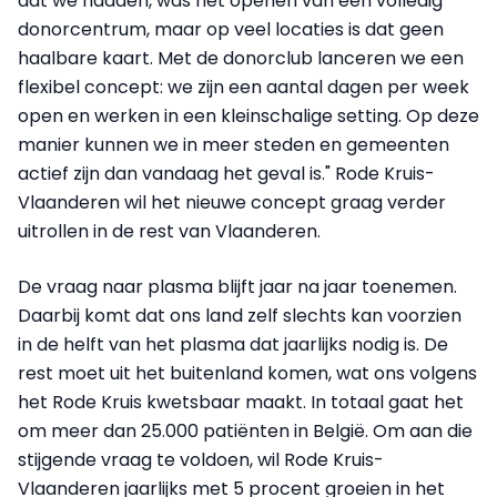
dat we hadden, was het openen van een volledig
donorcentrum, maar op veel locaties is dat geen
haalbare kaart. Met de donorclub lanceren we een
flexibel concept: we zijn een aantal dagen per week
open en werken in een kleinschalige setting. Op deze
manier kunnen we in meer steden en gemeenten
actief zijn dan vandaag het geval is." Rode Kruis-
Vlaanderen wil het nieuwe concept graag verder
uitrollen in de rest van Vlaanderen.
De vraag naar plasma blijft jaar na jaar toenemen.
Daarbij komt dat ons land zelf slechts kan voorzien
in de helft van het plasma dat jaarlijks nodig is. De
rest moet uit het buitenland komen, wat ons volgens
het Rode Kruis kwetsbaar maakt. In totaal gaat het
om meer dan 25.000 patiënten in België. Om aan die
stijgende vraag te voldoen, wil Rode Kruis-
Vlaanderen jaarlijks met 5 procent groeien in het