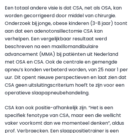
Een totaal andere visie is dat CSA, net als OSA, kan
worden gecorrigeerd door middel van chirurgie.
Onderzoek bij jonge, obese kinderen (3-8 jaar) toont
aan dat een adenotonsillectomie CSA kan
verhelpen. Een vergelijkbaar resultaat werd
beschreven na een maxillomandibulaire
advancement (MMA) bij patiënten uit Nederland
met OSA en CSA. Ook de centrale en gemengde
apneu’s konden verbeterd worden, van 25 naar 1 per
uur. Dit opent nieuwe perspectieven en laat zien dat
CSA geen uitsluitingscriterium hoeft te zijn voor een
operatieve slaapapneubehandeling.
CSA kan ook positie-afhankelijk zijn. “Het is een
specifiek fenotype van CSA, maar een die wellicht
vaker voorkomt dan we momenteel denken”, aldus
prof. Verbraecken. Een slaappositietrainer is een