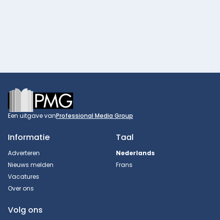
Footer
Een uitgave van
Professional Media Group
Informatie
Taal
Adverteren
Nederlands
Nieuws melden
Frans
Vacatures
Over ons
Volg ons