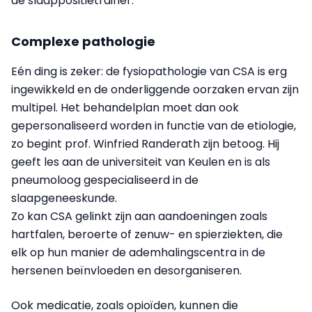
de slaappositietrainer.
Complexe pathologie
Eén ding is zeker: de fysiopathologie van CSA is erg
ingewikkeld en de onderliggende oorzaken ervan zijn
multipel. Het behandelplan moet dan ook
gepersonaliseerd worden in functie van de etiologie,
zo begint prof. Winfried Randerath zijn betoog. Hij
geeft les aan de universiteit van Keulen en is als
pneumoloog gespecialiseerd in de
slaapgeneeskunde.
Zo kan CSA gelinkt zijn aan aandoeningen zoals
hartfalen, beroerte of zenuw- en spierziekten, die
elk op hun manier de ademhalingscentra in de
hersenen beïnvloeden en desorganiseren.
Ook medicatie, zoals opioïden, kunnen die