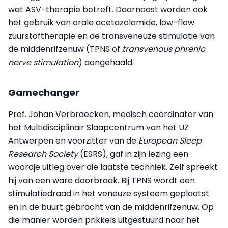
wat ASV-therapie betreft. Daarnaast worden ook
het gebruik van orale acetazolamide, low-flow
zuurstoftherapie en de transveneuze stimulatie van
de middenrifzenuw (TPNS of
transvenous phrenic
nerve stimulation
) aangehaald.
Gamechanger
Prof. Johan Verbraecken, medisch coördinator van
het Multidisciplinair Slaapcentrum van het UZ
Antwerpen en voorzitter van de
European Sleep
Research Society
(ESRS), gaf in zijn lezing een
woordje uitleg over die laatste techniek. Zelf spreekt
hij van een ware doorbraak. Bij TPNS wordt een
stimulatiedraad in het veneuze systeem geplaatst
en in de buurt gebracht van de middenrifzenuw. Op
die manier worden prikkels uitgestuurd naar het