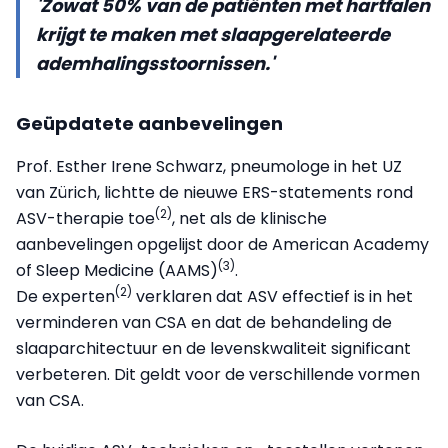
'Zowat 50% van de patiënten met hartfalen
krijgt te maken met slaapgerelateerde
ademhalingsstoornissen.'
Geüpdatete aanbevelingen
Prof. Esther Irene Schwarz, pneumologe in het UZ
van Zürich, lichtte de nieuwe ERS-statements rond
(2)
ASV-therapie toe
, net als de klinische
aanbevelingen opgelijst door de American Academy
(3)
of Sleep Medicine (AAMS)
.
(2)
De experten
verklaren dat ASV effectief is in het
verminderen van CSA en dat de behandeling de
slaaparchitectuur en de levenskwaliteit significant
verbeteren. Dit geldt voor de verschillende vormen
van CSA.