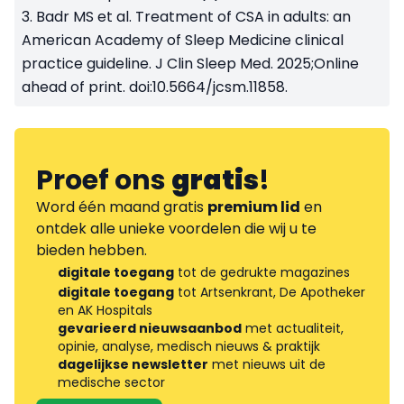
3. Badr MS et al. Treatment of CSA in adults: an
American Academy of Sleep Medicine clinical
practice guideline. J Clin Sleep Med. 2025;Online
ahead of print. doi:10.5664/jcsm.11858.
Proef ons
gratis
!
Word één maand gratis
premium lid
en
ontdek alle unieke voordelen die wij u te
bieden hebben.
digitale toegang
tot de gedrukte magazines
digitale toegang
tot Artsenkrant, De Apotheker
en AK Hospitals
gevarieerd nieuwsaanbod
met actualiteit,
opinie, analyse, medisch nieuws & praktijk
dagelijkse newsletter
met nieuws uit de
medische sector