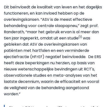
Dit beïnvloedt de kwaliteit van leven en het dagelijks
functioneren, en kan invloed hebben op de
overlevingskansen. “ASV is de meest effectieve
behandeling voor centrale slaapapneu,” zegt prof.
Randerath, “maar het gebruik ervan is al meer dan
(1)
tien jaar ingeperkt, omdat uit een studie
was
gebleken dat ASV de overlevingskansen van
patiënten met hartfalen en een verminderde
ejectiefractie (HFrEF) negatief beïnvloedde. De ERS
heeft deze beperkingen nu herzien, op basis van
nieuwe wetenschappelijke bevindingen uit RCT's,
observationele studies en meta-analyses van het
laatste decennium, waarin de efficaciteit en vooral
de veiligheid van de behandeling aangetoond
worden.”