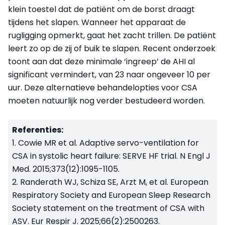
klein toestel dat de patiënt om de borst draagt
tijdens het slapen. Wanneer het apparaat de
rugligging opmerkt, gaat het zacht trillen. De patiënt
leert zo op de zij of buik te slapen. Recent onderzoek
toont aan dat deze minimale ‘ingreep’ de AHI al
significant vermindert, van 23 naar ongeveer 10 per
uur. Deze alternatieve behandelopties voor CSA
moeten natuurlijk nog verder bestudeerd worden.
Referenties:
1. Cowie MR et al. Adaptive servo-ventilation for
CSA in systolic heart failure: SERVE HF trial. N Engl J
Med. 2015;373(12):1095-1105.
2. Randerath WJ, Schiza SE, Arzt M, et al. European
Respiratory Society and European Sleep Research
Society statement on the treatment of CSA with
ASV. Eur Respir J. 2025;66(2):2500263.