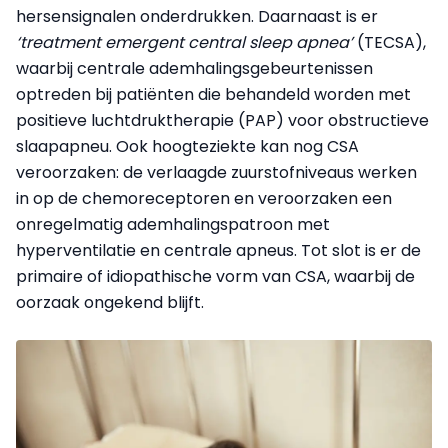
hersensignalen onderdrukken. Daarnaast is er
‘treatment emergent central sleep apnea’
(TECSA),
waarbij centrale ademhalingsgebeurtenissen
optreden bij patiënten die behandeld worden met
positieve luchtdruktherapie (PAP) voor obstructieve
slaapapneu. Ook hoogteziekte kan nog CSA
veroorzaken: de verlaagde zuurstofniveaus werken
in op de chemoreceptoren en veroorzaken een
onregelmatig ademhalingspatroon met
hyperventilatie en centrale apneus. Tot slot is er de
primaire of idiopathische vorm van CSA, waarbij de
oorzaak ongekend blijft.