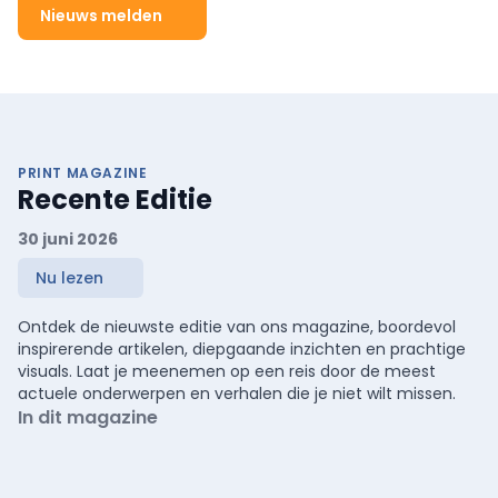
eventueel in combinatie met een PD-(L)1-remmer.
Nieuws melden
PRINT MAGAZINE
Recente Editie
30 juni 2026
Nu lezen
Ontdek de nieuwste editie van ons magazine, boordevol
inspirerende artikelen, diepgaande inzichten en prachtige
visuals. Laat je meenemen op een reis door de meest
actuele onderwerpen en verhalen die je niet wilt missen.
In dit magazine