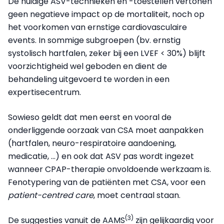
De huidige ASV-technieken en -toestellen vertonen
geen negatieve impact op de mortaliteit, noch op
het voorkomen van ernstige cardiovasculaire
events. In sommige subgroepen (bv. ernstig
systolisch hartfalen, zeker bij een LVEF < 30%) blijft
voorzichtigheid wel geboden en dient de
behandeling uitgevoerd te worden in een
expertisecentrum.
Sowieso geldt dat men eerst en vooral de
onderliggende oorzaak van CSA moet aanpakken
(hartfalen, neuro-respiratoire aandoening,
medicatie, ...) en ook dat ASV pas wordt ingezet
wanneer CPAP-therapie onvoldoende werkzaam is.
Fenotypering van de patiënten met CSA, voor een
patient-centred care
, moet centraal staan.
(3)
De suggesties vanuit de AAMS
zijn gelijkaardig voor