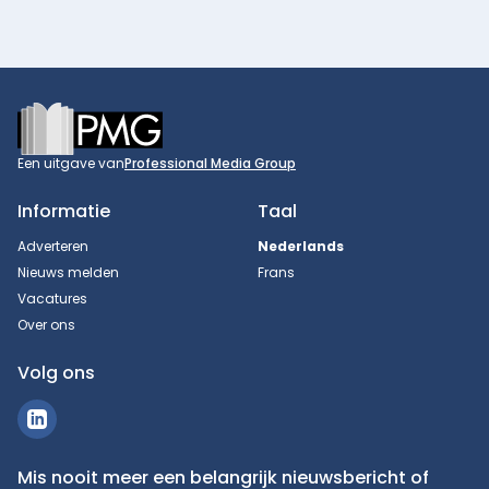
Footer
Een uitgave van
Professional Media Group
Informatie
Taal
Adverteren
Nederlands
Nieuws melden
Frans
Vacatures
Over ons
Volg ons
Mis nooit meer een belangrijk nieuwsbericht of