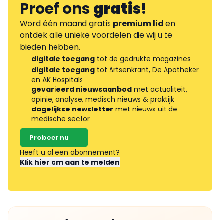
Proef ons
gratis
!
Word één maand gratis
premium lid
en
ontdek alle unieke voordelen die wij u te
bieden hebben.
digitale toegang
tot de gedrukte magazines
digitale toegang
tot Artsenkrant, De Apotheker
en AK Hospitals
gevarieerd nieuwsaanbod
met actualiteit,
opinie, analyse, medisch nieuws & praktijk
dagelijkse newsletter
met nieuws uit de
medische sector
Probeer nu
Heeft u al een abonnement?
Klik hier om aan te melden