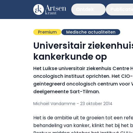
Ontdek
Publicati
Premium
Medische actualiteiten
Universitair ziekenhuis
kankerkunde op
Het Luikse universitair ziekenhuis Centre 
oncologisch instituut oprichten. Het CIO
geïntegreerd oncologisch centrum voor Wa
deelgemeente Sart-Tilman.
Michaël Vandamme - 23 oktober 2014
Het is de ambitie uit te groeien tot een re
behandeling van kanker, klinkt het bij het