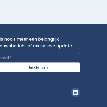
is nooit meer een belangrijk
ieuwsbericht of exclusieve update.
email
*
Inschrijven