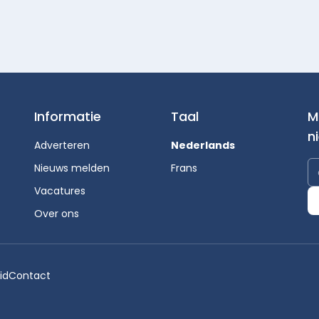
Informatie
Taal
M
n
Adverteren
Nederlands
Nieuws melden
Frans
Vacatures
Over ons
id
Contact