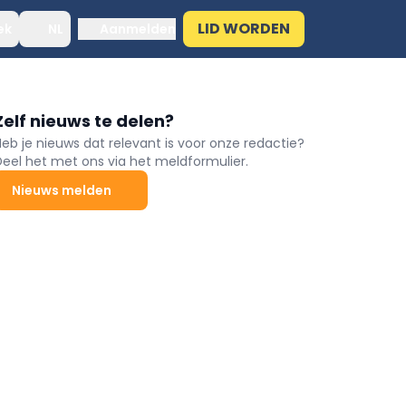
LID WORDEN
ek
NL
Aanmelden
Zelf nieuws te delen?
Heb je nieuws dat relevant is voor onze redactie?
Deel het met ons via het meldformulier.
Nieuws melden