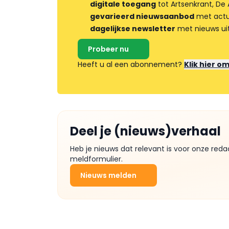
digitale toegang
tot Artsenkrant, De 
gevarieerd nieuwsaanbod
met actua
dagelijkse newsletter
met nieuws ui
Probeer nu
Heeft u al een abonnement?
Klik hier o
Deel je (nieuws)verhaal
Heb je nieuws dat relevant is voor onze reda
meldformulier.
Nieuws melden