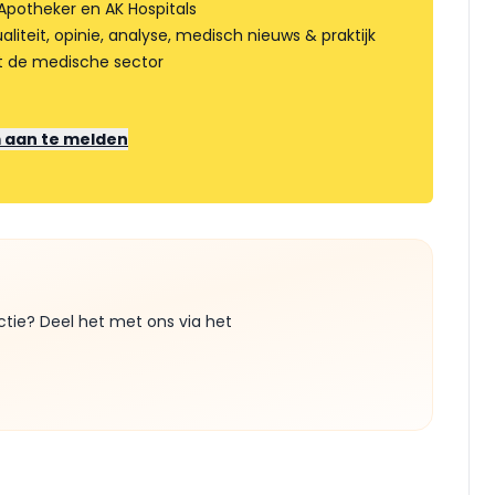
Apotheker en AK Hospitals
liteit, opinie, analyse, medisch nieuws & praktijk
t de medische sector
m aan te melden
ctie? Deel het met ons via het