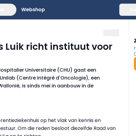
es
Webshop
Zo
 Luik richt instituut voor
Hospitalier Universitaire (CHU) gaat een
-Unilab (Centre Intégré d'Oncologie), een
llonië, is sinds mei in aanbouw in de
ferentieziekenhuis op het vlak van kennis en
 bestuur. Om die reden besloot diezelfde Raad van