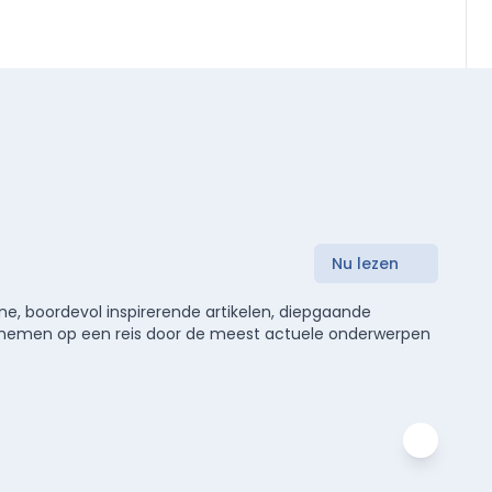
Nu lezen
e, boordevol inspirerende artikelen, diepgaande
meenemen op een reis door de meest actuele onderwerpen