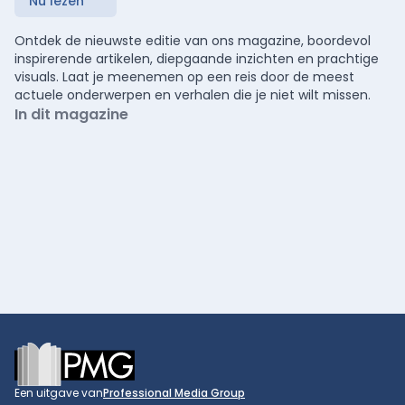
Nu lezen
Ontdek de nieuwste editie van ons magazine, boordevol
inspirerende artikelen, diepgaande inzichten en prachtige
visuals. Laat je meenemen op een reis door de meest
actuele onderwerpen en verhalen die je niet wilt missen.
In dit magazine
Footer
Een uitgave van
Professional Media Group