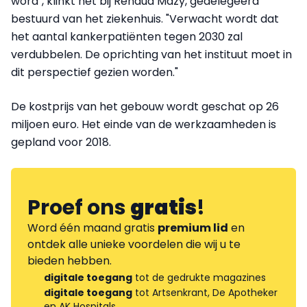
word", klinkt het bij Renaud Mazy, gedelegeerd
bestuurd van het ziekenhuis. "Verwacht wordt dat
het aantal kankerpatiënten tegen 2030 zal
verdubbelen. De oprichting van het instituut moet in
dit perspectief gezien worden."
De kostprijs van het gebouw wordt geschat op 26
miljoen euro. Het einde van de werkzaamheden is
gepland voor 2018.
Proef ons
gratis
!
Word één maand gratis
premium lid
en
ontdek alle unieke voordelen die wij u te
bieden hebben.
digitale toegang
tot de gedrukte magazines
digitale toegang
tot Artsenkrant, De Apotheker
en AK Hospitals