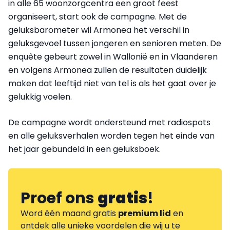
in alle 65 woonzorgcentra een groot feest
organiseert, start ook de campagne. Met de
geluksbarometer wil Armonea het verschil in
geluksgevoel tussen jongeren en senioren meten. De
enquête gebeurt zowel in Wallonië en in Vlaanderen
en volgens Armonea zullen de resultaten duidelijk
maken dat leeftijd niet van tel is als het gaat over je
gelukkig voelen.
De campagne wordt ondersteund met radiospots
en alle geluksverhalen worden tegen het einde van
het jaar gebundeld in een geluksboek.
Proef ons
gratis
!
Word één maand gratis
premium lid
en
ontdek alle unieke voordelen die wij u te