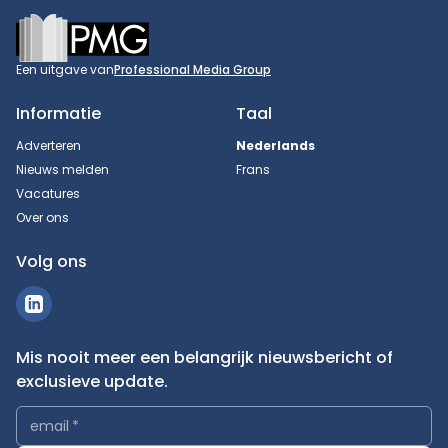
Footer
Een uitgave van
Professional Media Group
Informatie
Taal
Adverteren
Nederlands
Nieuws melden
Frans
Vacatures
Over ons
Volg ons
Mis nooit meer een belangrijk nieuwsbericht of
exclusieve update.
email
*