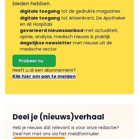
bieden hebben.
digitale toegang
tot de gedrukte magazines
digitale toegang
tot Artsenkrant, De Apotheker
en AK Hospitals
gevarieerd nieuwsaanbod
met actualiteit,
opinie, analyse, medisch nieuws & praktijk
dagelijkse newsletter
met nieuws uit de
medische sector
Probeer nu
Heeft u al een abonnement?
Klik hier om aan te melden
Deel je (nieuws)verhaal
Heb je nieuws dat relevant is voor onze redactie?
Deel het met ons via het meldformulier.