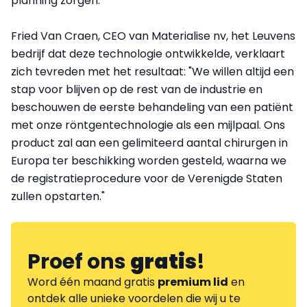
planning zorgen."
Fried Van Craen, CEO van Materialise nv, het Leuvens
bedrijf dat deze technologie ontwikkelde, verklaart
zich tevreden met het resultaat: "We willen altijd een
stap voor blijven op de rest van de industrie en
beschouwen de eerste behandeling van een patiënt
met onze röntgentechnologie als een mijlpaal. Ons
product zal aan een gelimiteerd aantal chirurgen in
Europa ter beschikking worden gesteld, waarna we
de registratieprocedure voor de Verenigde Staten
zullen opstarten."
Proef ons
gratis
!
Word één maand gratis
premium lid
en
ontdek alle unieke voordelen die wij u te