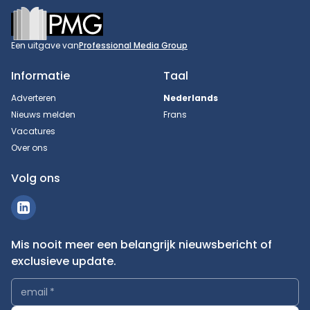
Footer
Een uitgave van
Professional Media Group
Informatie
Taal
Adverteren
Nederlands
Nieuws melden
Frans
Vacatures
Over ons
Volg ons
Mis nooit meer een belangrijk nieuwsbericht of
exclusieve update.
email
*