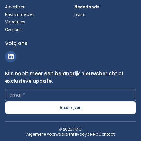
Adverteren
Nederlands
Nieuws melden
Frans
Vacatures
Over ons
Volg ons
Mis nooit meer een belangrijk nieuwsbericht of
exclusieve update.
email
*
Inschrijven
© 2026 PMG.
Algemene voorwaarden
Privacybeleid
Contact