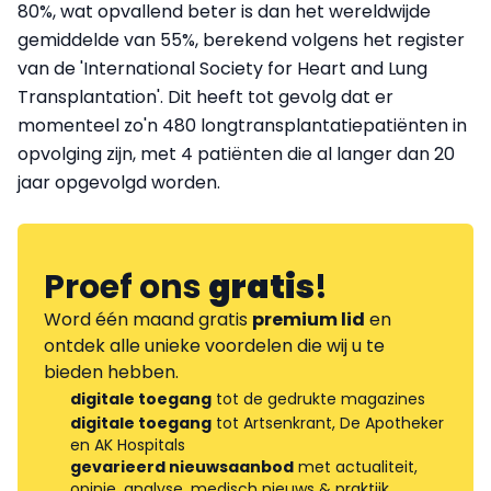
80%, wat opvallend beter is dan het wereldwijde
gemiddelde van 55%, berekend volgens het register
van de 'International Society for Heart and Lung
Transplantation'. Dit heeft tot gevolg dat er
momenteel zo'n 480 longtransplantatiepatiënten in
opvolging zijn, met 4 patiënten die al langer dan 20
jaar opgevolgd worden.
Proef ons
gratis
!
Word één maand gratis
premium lid
en
ontdek alle unieke voordelen die wij u te
bieden hebben.
digitale toegang
tot de gedrukte magazines
digitale toegang
tot Artsenkrant, De Apotheker
en AK Hospitals
gevarieerd nieuwsaanbod
met actualiteit,
opinie, analyse, medisch nieuws & praktijk