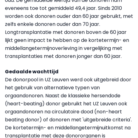
oud. De gemiddelde leeftijd van de donoren nam
eveneens toe tot gemiddeld 49,4 jaar. Sinds 2010
worden ook donoren ouder dan 60 jaar gebruikt, met
zelfs enkele donoren ouder dan 70 jaar.
Longtransplantatie met donoren boven de 60 jaar
lijkt geen impact te hebben op de kortetermijn- en
middellangetermijnoverleving in vergelijking met
transplantaties met donoren jonger dan 60 jaar.
Gedaalde wachttijd
De donorpool in UZ Leuven werd ook uitgebreid door
het gebruik van alternatieve typen van
orgaandonoren. Naast de klassieke hersendode
(heart-beating) donor gebruikt het UZ Leuven ook
orgaandonoren na circulatoire dood (non-heart
beating donor) of donoren met 'uitgebreide criteria'.
De kortetermijn- en middellangetermijnuitkomst na
transplantatie met deze donororganen is