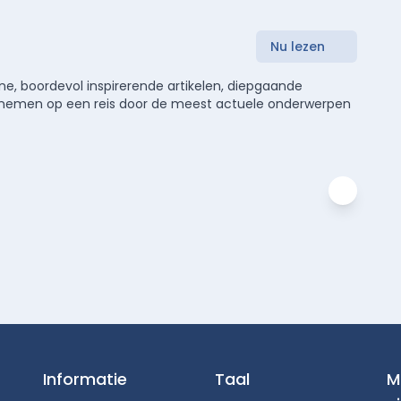
Nu lezen
e, boordevol inspirerende artikelen, diepgaande
meenemen op een reis door de meest actuele onderwerpen
Informatie
Taal
M