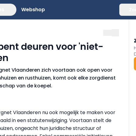
es
Webshop
Zo
ent deuren voor 'niet-
en
rgnet Vlaanderen zich voortaan ook open voor
enhuizen en rusthuizen, komt ook elke zorgdienst
tschap van de koepel.
rgnet Vlaanderen nu ook mogelijk te maken voor
rtaald in een statutenwijziging. Voortaan stelt de
uizen, ongeacht hun juridische structuur of