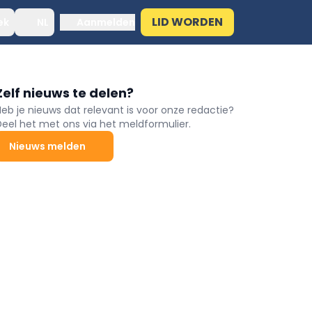
LID WORDEN
ek
NL
Aanmelden
Zelf nieuws te delen?
Heb je nieuws dat relevant is voor onze redactie?
Deel het met ons via het meldformulier.
Nieuws melden