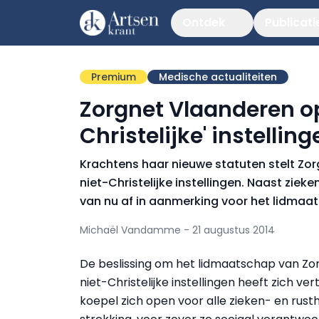
Ontdek
Publicati
Premium
Medische actualiteiten
Zorgnet Vlaanderen op
Christelijke' instelling
Krachtens haar nieuwe statuten stelt Zo
niet-Christelijke instellingen. Naast ziek
van nu af in aanmerking voor het lidmaa
Michaël Vandamme - 21 augustus 2014
De beslissing om het lidmaatschap van Zo
niet-Christelijke instellingen heeft zich ve
koepel zich open voor alle zieken- en rusth