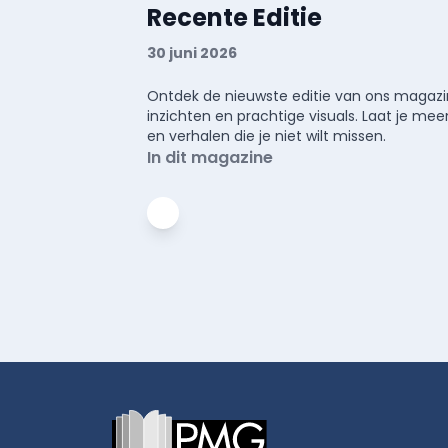
Recente Editie
30 juni 2026
Ontdek de nieuwste editie van ons magazin
inzichten en prachtige visuals. Laat je 
en verhalen die je niet wilt missen.
In dit magazine
Footer