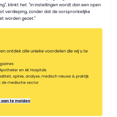
g", klinkt het. "In instellingen wordt dan een open
 tot verdieping, zonder dat de oorspronkelijke
oet worden gezet."
en ontdek alle unieke voordelen die wij u te
gazines
Apotheker en AK Hospitals
liteit, opinie, analyse, medisch nieuws & praktijk
t de medische sector
m aan te melden