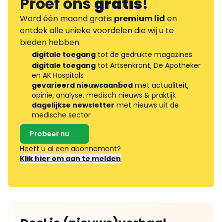
Proef ons
gratis
!
Word één maand gratis
premium lid
en
ontdek alle unieke voordelen die wij u te
bieden hebben.
digitale toegang
tot de gedrukte magazines
digitale toegang
tot Artsenkrant, De Apotheker
en AK Hospitals
gevarieerd nieuwsaanbod
met actualiteit,
opinie, analyse, medisch nieuws & praktijk
dagelijkse newsletter
met nieuws uit de
medische sector
Probeer nu
Heeft u al een abonnement?
Klik hier om aan te melden