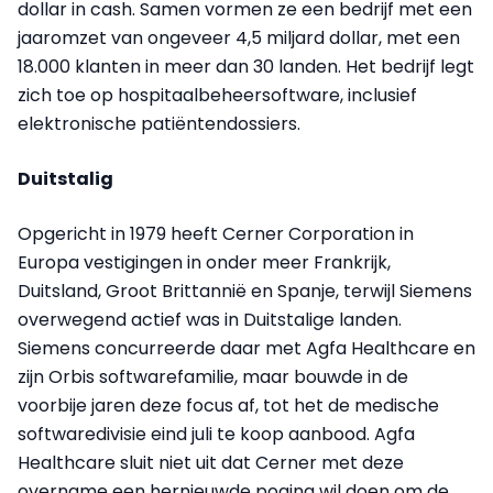
dollar in cash. Samen vormen ze een bedrijf met een
jaaromzet van ongeveer 4,5 miljard dollar, met een
18.000 klanten in meer dan 30 landen. Het bedrijf legt
zich toe op hospitaalbeheersoftware, inclusief
elektronische patiëntendossiers.
Duitstalig
Opgericht in 1979 heeft Cerner Corporation in
Europa vestigingen in onder meer Frankrijk,
Duitsland, Groot Brittannië en Spanje, terwijl Siemens
overwegend actief was in Duitstalige landen.
Siemens concurreerde daar met Agfa Healthcare en
zijn Orbis softwarefamilie, maar bouwde in de
voorbije jaren deze focus af, tot het de medische
softwaredivisie eind juli te koop aanbood. Agfa
Healthcare sluit niet uit dat Cerner met deze
overname een hernieuwde poging wil doen om de