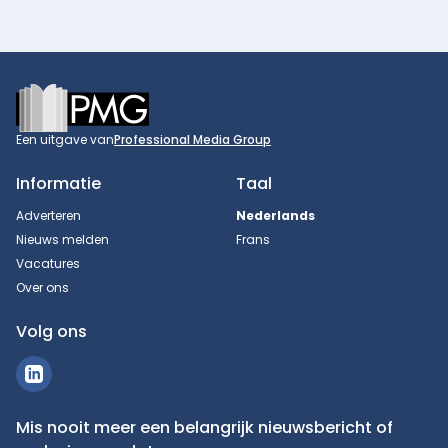
Footer
Een uitgave van
Professional Media Group
Informatie
Taal
Adverteren
Nederlands
Nieuws melden
Frans
Vacatures
Over ons
Volg ons
Mis nooit meer een belangrijk nieuwsbericht of