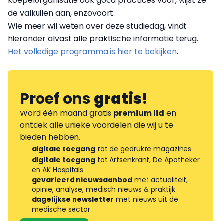
koepelorganisatie ook good practices voor, wijst ze
de valkuilen aan, enzovoort.
Wie meer wil weten over deze studiedag, vindt
hieronder alvast alle praktische informatie terug.
Het volledige programma is hier te bekijken
.
Proef ons
gratis
!
Word één maand gratis
premium lid
en
ontdek alle unieke voordelen die wij u te
bieden hebben.
digitale toegang
tot de gedrukte magazines
digitale toegang
tot Artsenkrant, De Apotheker
en AK Hospitals
gevarieerd nieuwsaanbod
met actualiteit,
opinie, analyse, medisch nieuws & praktijk
dagelijkse newsletter
met nieuws uit de
medische sector