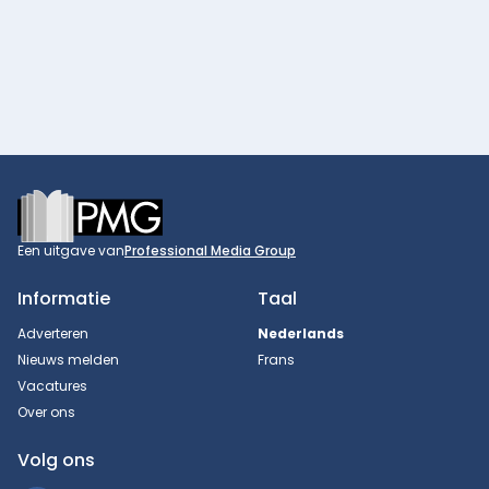
Footer
Een uitgave van
Professional Media Group
Informatie
Taal
Adverteren
Nederlands
Nieuws melden
Frans
Vacatures
Over ons
Volg ons