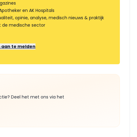
gazines
Apotheker en AK Hospitals
liteit, opinie, analyse, medisch nieuws & praktijk
t de medische sector
m aan te melden
ctie? Deel het met ons via het