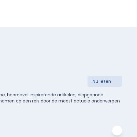
Nu lezen
e, boordevol inspirerende artikelen, diepgaande
meenemen op een reis door de meest actuele onderwerpen