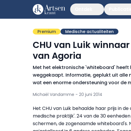
Ontdek
Publicati
Premium
Medische actualiteiten
CHU van Luik winnaar
van Agoria
Met het elektronische 'whiteboard' heeft
weggekaapt. Informatie, geplukt uit alle
wat een enorme ondersteuning voor de m
Michaël Vandamme - 20 juni 2014
Het CHU van Luik behaalde haar prijs in de
medische praktijk'. 24 van de 30 eenheden 
schermen, de zogenaamde whiteboard's. 