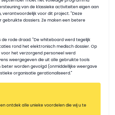
en september moet het volledige programma
ersteuning van de klassieke activiteiten eigen aan
h, verantwoordelijk voor dit project. "Deze
gebruikte dossiers. Ze maken een betere
s de rode draad. "De whiteboard werd tegelijk
aties rond het elektronisch medisch dossier. Op
e voor het verzorgend personeel werd
ns weergegeven die uit alle gebruikte tools
 beter worden gevolgd (onmiddellijke weergave
stieke organisatie gerationaliseerd."
en ontdek alle unieke voordelen die wij u te