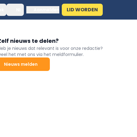
LID WORDEN
ek
NL
Aanmelden
Zelf nieuws te delen?
Heb je nieuws dat relevant is voor onze redactie?
Deel het met ons via het meldformulier.
Nieuws melden