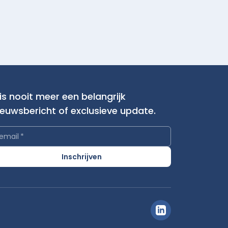
is nooit meer een belangrijk
ieuwsbericht of exclusieve update.
email
*
Inschrijven