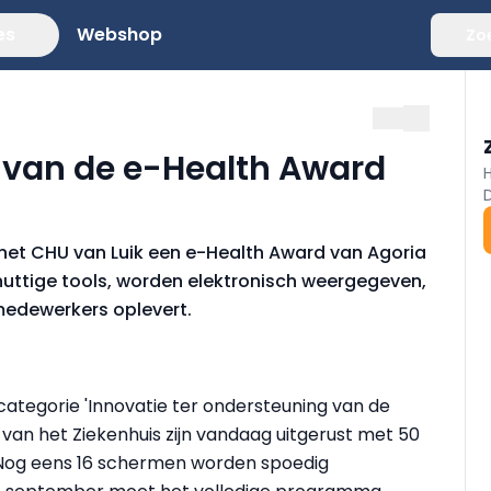
es
Webshop
Zo
 van de e-Health Award
 het CHU van Luik een e-Health Award van Agoria
 nuttige tools, worden elektronisch weergegeven,
edewerkers oplevert.
 categorie 'Innovatie ter ondersteuning van de
van het Ziekenhuis zijn vandaag uitgerust met 50
Nog eens 16 schermen worden spoedig