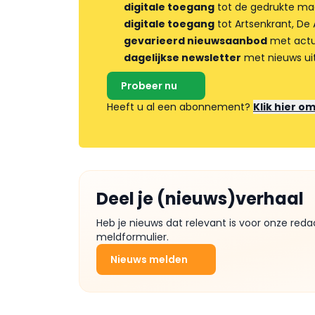
digitale toegang
tot de gedrukte ma
digitale toegang
tot Artsenkrant, De 
gevarieerd nieuwsaanbod
met actua
dagelijkse newsletter
met nieuws ui
Probeer nu
Heeft u al een abonnement?
Klik hier o
Deel je (nieuws)verhaal
Heb je nieuws dat relevant is voor onze reda
meldformulier.
Nieuws melden