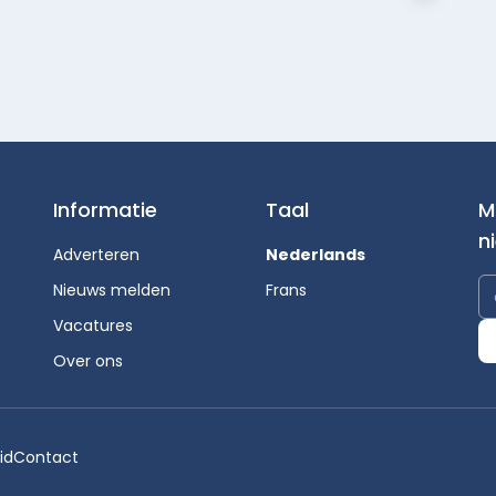
Informatie
Taal
M
n
Adverteren
Nederlands
Nieuws melden
Frans
Vacatures
Over ons
id
Contact