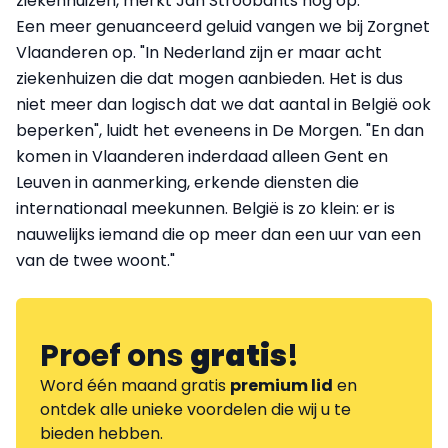
ziekenhuizen, merkt Jan Stroobants nog op.
Een meer genuanceerd geluid vangen we bij Zorgnet
Vlaanderen op. "In Nederland zijn er maar acht
ziekenhuizen die dat mogen aanbieden. Het is dus
niet meer dan logisch dat we dat aantal in België ook
beperken", luidt het eveneens in De Morgen. "En dan
komen in Vlaanderen inderdaad alleen Gent en
Leuven in aanmerking, erkende diensten die
internationaal meekunnen. België is zo klein: er is
nauwelijks iemand die op meer dan een uur van een
van de twee woont."
Proef ons
gratis
!
Word één maand gratis
premium lid
en
ontdek alle unieke voordelen die wij u te
bieden hebben.