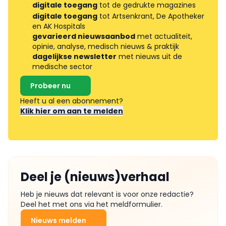
digitale toegang
tot de gedrukte magazines
digitale toegang
tot Artsenkrant, De Apotheker
en AK Hospitals
gevarieerd nieuwsaanbod
met actualiteit,
opinie, analyse, medisch nieuws & praktijk
dagelijkse newsletter
met nieuws uit de
medische sector
Probeer nu
Heeft u al een abonnement?
Klik hier om aan te melden
Deel je (nieuws)verhaal
Heb je nieuws dat relevant is voor onze redactie?
Deel het met ons via het meldformulier.
Nieuws melden