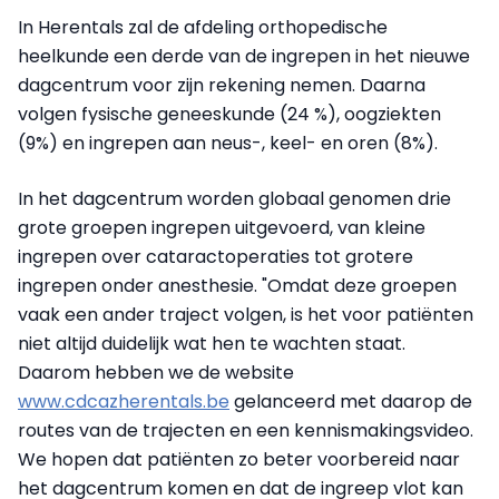
In Herentals zal de afdeling orthopedische
heelkunde een derde van de ingrepen in het nieuwe
dagcentrum voor zijn rekening nemen. Daarna
volgen fysische geneeskunde (24 %), oogziekten
(9%) en ingrepen aan neus-, keel- en oren (8%).
In het dagcentrum worden globaal genomen drie
grote groepen ingrepen uitgevoerd, van kleine
ingrepen over cataractoperaties tot grotere
ingrepen onder anesthesie. "Omdat deze groepen
vaak een ander traject volgen, is het voor patiënten
niet altijd duidelijk wat hen te wachten staat.
Daarom hebben we de website
www.cdcazherentals.be
gelanceerd met daarop de
routes van de trajecten en een kennismakingsvideo.
We hopen dat patiënten zo beter voorbereid naar
het dagcentrum komen en dat de ingreep vlot kan