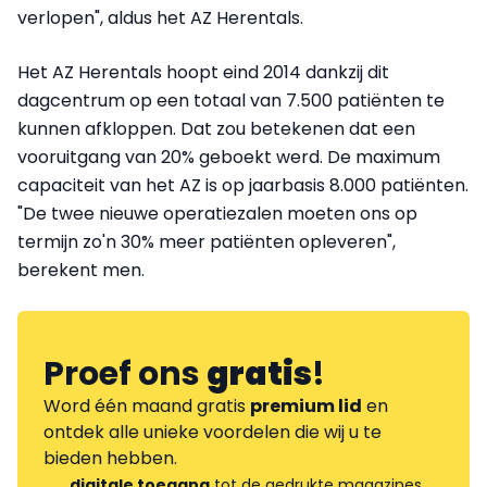
verlopen", aldus het AZ Herentals.
Het AZ Herentals hoopt eind 2014 dankzij dit
dagcentrum op een totaal van 7.500 patiënten te
kunnen afkloppen. Dat zou betekenen dat een
vooruitgang van 20% geboekt werd. De maximum
capaciteit van het AZ is op jaarbasis 8.000 patiënten.
"De twee nieuwe operatiezalen moeten ons op
termijn zo'n 30% meer patiënten opleveren",
berekent men.
Proef ons
gratis
!
Word één maand gratis
premium lid
en
ontdek alle unieke voordelen die wij u te
bieden hebben.
digitale toegang
tot de gedrukte magazines