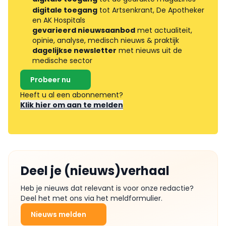
digitale toegang
tot Artsenkrant, De Apotheker
en AK Hospitals
gevarieerd nieuwsaanbod
met actualiteit,
opinie, analyse, medisch nieuws & praktijk
dagelijkse newsletter
met nieuws uit de
medische sector
Probeer nu
Heeft u al een abonnement?
Klik hier om aan te melden
Deel je (nieuws)verhaal
Heb je nieuws dat relevant is voor onze redactie?
Deel het met ons via het meldformulier.
Nieuws melden