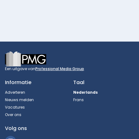
Footer
Een uitgave van
Professional Media Group
Informatie
Taal
Adverteren
Nederlands
Nieuws melden
Frans
Vacatures
Over ons
Volg ons