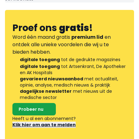
Proef ons
gratis
!
Word één maand gratis
premium lid
en
ontdek alle unieke voordelen die wij u te
bieden hebben.
digitale toegang
tot de gedrukte magazines
digitale toegang
tot Artsenkrant, De Apotheker
en AK Hospitals
gevarieerd nieuwsaanbod
met actualiteit,
opinie, analyse, medisch nieuws & praktijk
dagelijkse newsletter
met nieuws uit de
medische sector
Probeer nu
Heeft u al een abonnement?
Klik hier om aan te melden