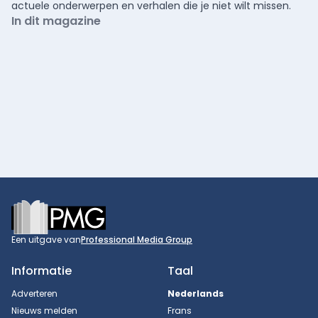
actuele onderwerpen en verhalen die je niet wilt missen.
In dit magazine
Footer
Een uitgave van
Professional Media Group
Informatie
Taal
Adverteren
Nederlands
Nieuws melden
Frans