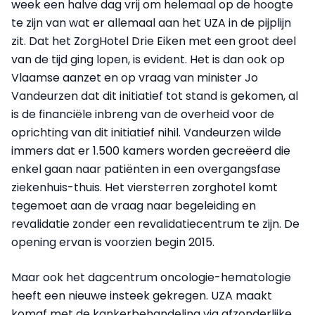
week een halve dag vrij om helemaal op de hoogte
te zijn van wat er allemaal aan het UZA in de pijplijn
zit. Dat het ZorgHotel Drie Eiken met een groot deel
van de tijd ging lopen, is evident. Het is dan ook op
Vlaamse aanzet en op vraag van minister Jo
Vandeurzen dat dit initiatief tot stand is gekomen, al
is de financiële inbreng van de overheid voor de
oprichting van dit initiatief nihil. Vandeurzen wilde
immers dat er 1.500 kamers worden gecreëerd die
enkel gaan naar patiënten in een overgangsfase
ziekenhuis-thuis. Het viersterren zorghotel komt
tegemoet aan de vraag naar begeleiding en
revalidatie zonder een revalidatiecentrum te zijn. De
opening ervan is voorzien begin 2015.
Maar ook het dagcentrum oncologie-hematologie
heeft een nieuwe insteek gekregen. UZA maakt
komaf met de kankerbehandeling via afzonderlijke