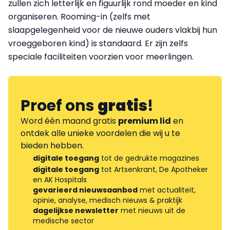
zullen zich letterlijk en figuurlijk rond moeder en kind
organiseren. Rooming-in (zelfs met
slaapgelegenheid voor de nieuwe ouders vlakbij hun
vroeggeboren kind) is standaard. Er zijn zelfs
speciale faciliteiten voorzien voor meerlingen.
Proef ons
gratis
!
Word één maand gratis
premium lid
en
ontdek alle unieke voordelen die wij u te
bieden hebben.
digitale toegang
tot de gedrukte magazines
digitale toegang
tot Artsenkrant, De Apotheker
en AK Hospitals
gevarieerd nieuwsaanbod
met actualiteit,
opinie, analyse, medisch nieuws & praktijk
dagelijkse newsletter
met nieuws uit de
medische sector