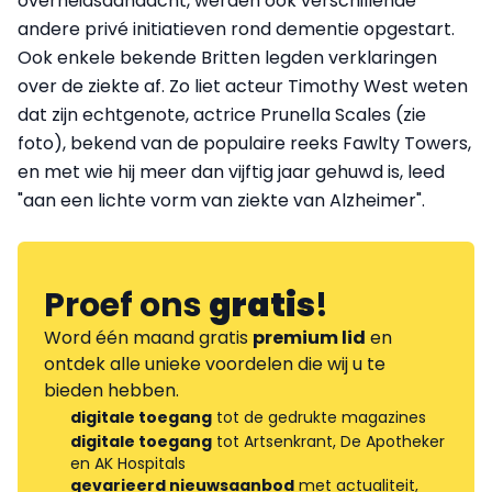
overheidsaandacht, werden ook verschillende
andere privé initiatieven rond dementie opgestart.
Ook enkele bekende Britten legden verklaringen
over de ziekte af. Zo liet acteur Timothy West weten
dat zijn echtgenote, actrice Prunella Scales (zie
foto), bekend van de populaire reeks Fawlty Towers,
en met wie hij meer dan vijftig jaar gehuwd is, leed
"aan een lichte vorm van ziekte van Alzheimer".
Proef ons
gratis
!
Word één maand gratis
premium lid
en
ontdek alle unieke voordelen die wij u te
bieden hebben.
digitale toegang
tot de gedrukte magazines
digitale toegang
tot Artsenkrant, De Apotheker
en AK Hospitals
gevarieerd nieuwsaanbod
met actualiteit,