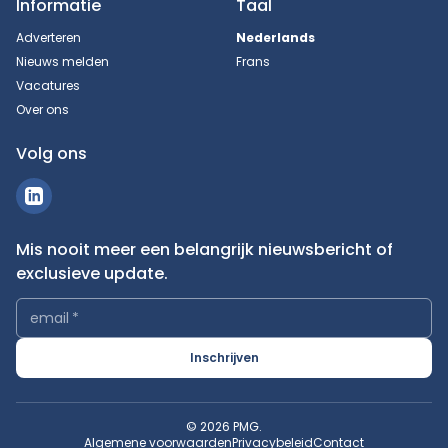
Informatie
Taal
Adverteren
Nederlands
Nieuws melden
Frans
Vacatures
Over ons
Volg ons
Mis nooit meer een belangrijk nieuwsbericht of
exclusieve update.
email
*
Inschrijven
© 2026 PMG.
Algemene voorwaarden
Privacybeleid
Contact