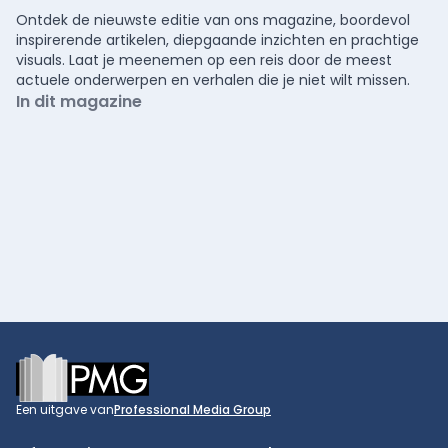
Ontdek de nieuwste editie van ons magazine, boordevol
inspirerende artikelen, diepgaande inzichten en prachtige
visuals. Laat je meenemen op een reis door de meest
actuele onderwerpen en verhalen die je niet wilt missen.
In dit magazine
Footer
Een uitgave van
Professional Media Group