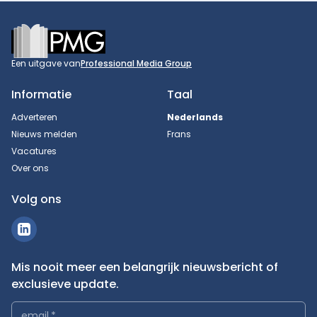
Footer
Een uitgave van
Professional Media Group
Informatie
Taal
Adverteren
Nederlands
Nieuws melden
Frans
Vacatures
Over ons
Volg ons
Mis nooit meer een belangrijk nieuwsbericht of
exclusieve update.
email
*