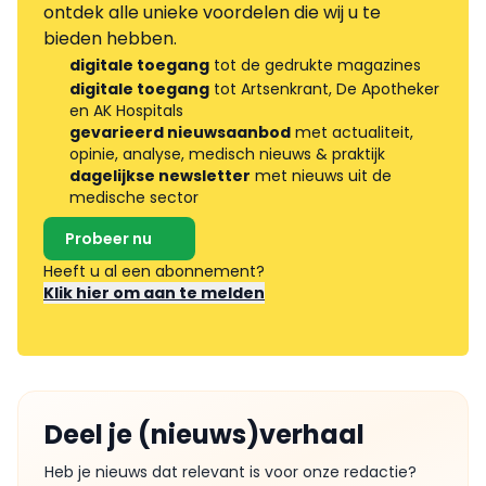
ontdek alle unieke voordelen die wij u te
bieden hebben.
digitale toegang
tot de gedrukte magazines
digitale toegang
tot Artsenkrant, De Apotheker
en AK Hospitals
gevarieerd nieuwsaanbod
met actualiteit,
opinie, analyse, medisch nieuws & praktijk
dagelijkse newsletter
met nieuws uit de
medische sector
Probeer nu
Heeft u al een abonnement?
Klik hier om aan te melden
Deel je (nieuws)verhaal
Heb je nieuws dat relevant is voor onze redactie?