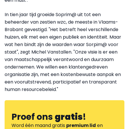
een must'.
In tien jaar tijd groeide Soprim@ uit tot een
beheerder van zestien wzc, de meeste in Vlaams-
Brabant gevestigd. "Het betreft heel verschillende
huizen, elk met een eigen publiek en identiteit. Maar
wat hen bindt zijn de waarden waar Sorpim@ voor
staat", zegt Michel Vanstallen. "Onze visie is er een
van maatschappelijk verantwoord en duurzaam
ondernemen. We willen een klantengedreven
organisatie zijn, met een kostenbewuste aanpak en
een vooruitstrevend, participatief en transparant
human resourcebeleid."
Proef ons
gratis
!
Word één maand gratis
premium lid
en