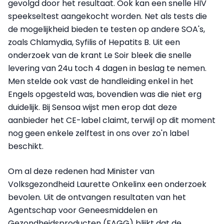
gevolgd door het resultaat. Ook kan een snelle HIV
speekseltest aangekocht worden. Net als tests die
de mogelijkheid bieden te testen op andere SOA's,
zoals Chlamydia, Syfilis of Hepatits B. Uit een
onderzoek van de krant Le Soir bleek die snelle
levering van 24u toch 4 dagen in beslag te nemen.
Men stelde ook vast de handleiding enkel in het
Engels opgesteld was, bovendien was die niet erg
duidelijk. Bij Sensoa wijst men erop dat deze
aanbieder het CE-label claimt, terwijl op dit moment
nog geen enkele zelftest in ons over zo'n label
beschikt.
Om al deze redenen had Minister van
Volksgezondheid Laurette Onkelinx een onderzoek
bevolen. Uit de ontvangen resultaten van het
Agentschap voor Geneesmiddelen en
Gezondheidsproducten (FAGG) blijkt dat de