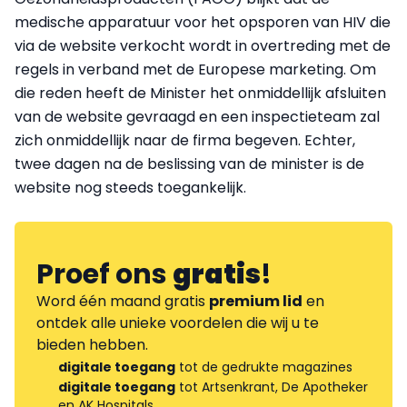
medische apparatuur voor het opsporen van HIV die
via de website verkocht wordt in overtreding met de
regels in verband met de Europese marketing. Om
die reden heeft de Minister het onmiddellijk afsluiten
van de website gevraagd en een inspectieteam zal
zich onmiddellijk naar de firma begeven. Echter,
twee dagen na de beslissing van de minister is de
website nog steeds toegankelijk.
Proef ons
gratis
!
Word één maand gratis
premium lid
en
ontdek alle unieke voordelen die wij u te
bieden hebben.
digitale toegang
tot de gedrukte magazines
digitale toegang
tot Artsenkrant, De Apotheker
en AK Hospitals