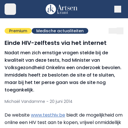
Premium
Medische actualiteiten
Einde HIV-zelftests via het internet
Nadat men zich ernstige vragen stelde bij de
kwaliteit van deze tests, had Minister van
Volksgezondheid Onkelinx een onderzoek bevolen.
Inmiddels heeft ze besloten de site af te sluiten,
maar bij het ter perse gaan was de site nog
toegankelijk.
Michaël Vandamme - 20 juni 2014
De website
www.testhiv.be
biedt de mogelijkheid om
online een HIV test aan te kopen, vrijwel onmiddellijk