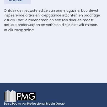
Nu lezen
Ontdek de nieuwste editie van ons magazine, boordevol
inspirerende artikelen, diepgaande inzichten en prachtige
visuals. Laat je meenemen op een reis door de meest
actuele onderwerpen en verhalen die je niet wilt missen.
In dit magazine
Footer
Een uitgave van
Professional Media Group