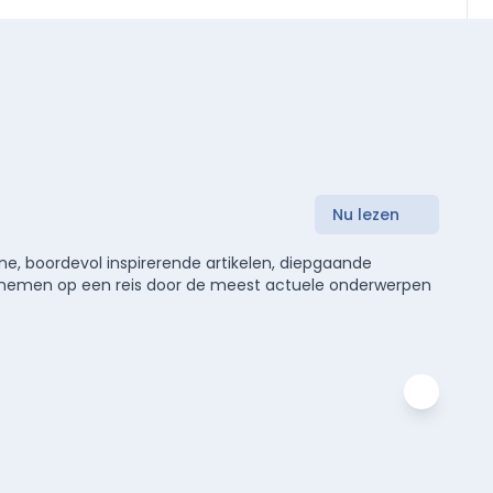
Nu lezen
e, boordevol inspirerende artikelen, diepgaande
meenemen op een reis door de meest actuele onderwerpen