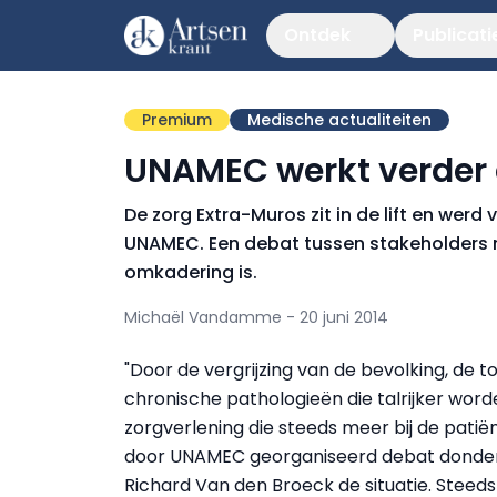
Ontdek
Publicati
Premium
Medische actualiteiten
UNAMEC werkt verder 
De zorg Extra-Muros zit in de lift en werd 
UNAMEC. Een debat tussen stakeholders m
omkadering is.
Michaël Vandamme - 20 juni 2014
"Door de vergrijzing van de bevolking, d
chronische pathologieën die talrijker wor
zorgverlening die steeds meer bij de patiën
door UNAMEC georganiseerd debat donder
Richard Van den Broeck de situatie. Steed