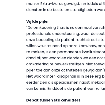
manier Extra-Muros gevolgd, inmiddels al 50
diensten in de beste omstandigheden wor
Vijfde pijler
"De omkadering thuis is nu eenmaal verschi
professionele ondersteuning, waar de sector
onze bedoeling de patiënt rechtstreeks t
willen we, steunend op onze knowhow, een
te maken, is een permanente kwaliteitsco
daad bij het woord en dienden we een dossi
omkadering te bewerkstelligen. Niet toeval
pijler toe aan onze activiteiten gewijd aan 
Het woord inter-disciplinair is in deze erg 
eerder zien als specialismen naast mekaar,
van kennis. Einddoel is de patiënt een zo la
Debat tussen stakeholders