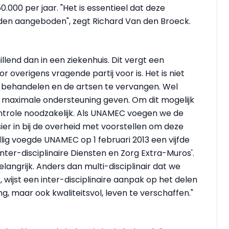
.000 per jaar. "Het is essentieel dat deze
den aangeboden", zegt Richard Van den Broeck.
llend dan in een ziekenhuis. Dit vergt een
 overigens vragende partij voor is. Het is niet
e behandelen en de artsen te vervangen. Wel
 maximale ondersteuning geven. Om dit mogelijk
ntrole noodzakelijk. Als UNAMEC voegen we de
er in bij de overheid met voorstellen om deze
lig voegde UNAMEC op 1 februari 2013 een vijfde
'inter-disciplinaire Diensten en Zorg Extra-Muros'.
belangrijk. Anders dan multi-disciplinair dat we
 wijst een inter-disciplinaire aanpak op het delen
ng, maar ook kwaliteitsvol, leven te verschaffen."