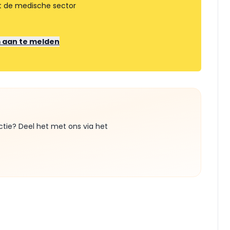
t de medische sector
m aan te melden
ctie? Deel het met ons via het