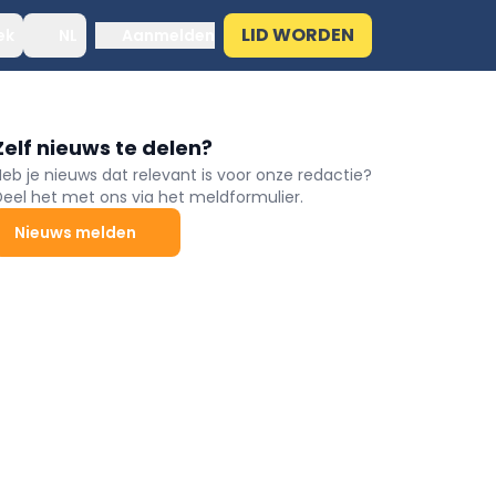
LID WORDEN
ek
NL
Aanmelden
Zelf nieuws te delen?
Heb je nieuws dat relevant is voor onze redactie?
Deel het met ons via het meldformulier.
Nieuws melden