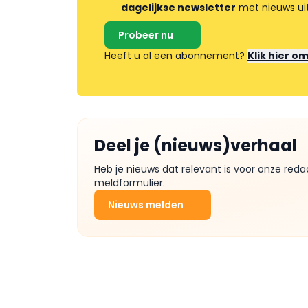
dagelijkse newsletter
met nieuws ui
Probeer nu
Heeft u al een abonnement?
Klik hier o
Deel je (nieuws)verhaal
Heb je nieuws dat relevant is voor onze reda
meldformulier.
Nieuws melden