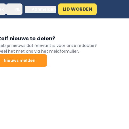
LID WORDEN
ek
NL
Aanmelden
Zelf nieuws te delen?
Heb je nieuws dat relevant is voor onze redactie?
Deel het met ons via het meldformulier.
Nieuws melden