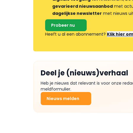
gevarieerd nieuwsaanbod
met actua
dagelijkse newsletter
met nieuws ui
Probeer nu
Heeft u al een abonnement?
Klik hier o
Deel je (nieuws)verhaal
Heb je nieuws dat relevant is voor onze reda
meldformulier.
Nieuws melden