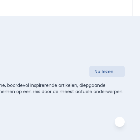
Nu lezen
e, boordevol inspirerende artikelen, diepgaande
meenemen op een reis door de meest actuele onderwerpen