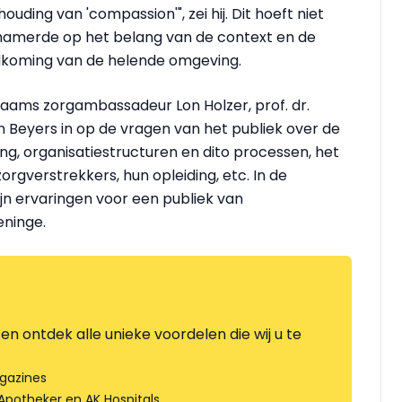
uding van 'compassion'", zei hij. Dit hoeft niet
e hamerde op het belang van de context en de
ndkoming van de helende omgeving.
laams zorgambassadeur Lon Holzer, prof. dr.
eyers in op de vragen van het publiek over de
g, organisatiestructuren en dito processen, het
gverstrekkers, hun opleiding, etc. In de
jn ervaringen voor een publiek van
eninge.
en ontdek alle unieke voordelen die wij u te
gazines
Apotheker en AK Hospitals