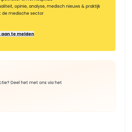
liteit, opinie, analyse, medisch nieuws & praktijk
t de medische sector
m aan te melden
ctie? Deel het met ons via het