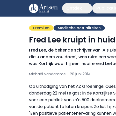
Ontdek
Publicati
Premium
Medische actualiteiten
Fred Lee kruipt in hui
Fred Lee, de bekende schrijver van 'Als D
die u anders zou doen', was ruim een week 
was Kortrijk waar hij een inspirerend beto
Michaël Vandamme - 20 juni 2014
Op uitnodiging van het AZ Groeninge, Ques
donderdag 22 mei te gast in de Kortrijkse 
voor een publiek van zo'n 500 deelnemers. 
van de patiënt te laten kruipen. Zo liet hij 
"Een positieve patiëntenervaring kunnen we