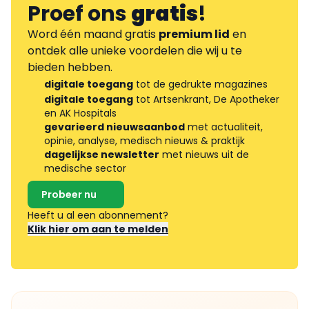
Proef ons
gratis
!
Word één maand gratis
premium lid
en
ontdek alle unieke voordelen die wij u te
bieden hebben.
digitale toegang
tot de gedrukte magazines
digitale toegang
tot Artsenkrant, De Apotheker
en AK Hospitals
gevarieerd nieuwsaanbod
met actualiteit,
opinie, analyse, medisch nieuws & praktijk
dagelijkse newsletter
met nieuws uit de
medische sector
Probeer nu
Heeft u al een abonnement?
Klik hier om aan te melden