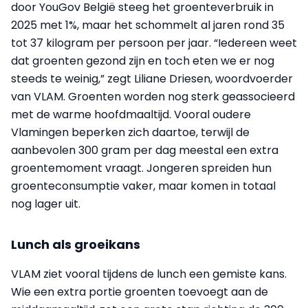
door YouGov België steeg het groenteverbruik in
2025 met 1%, maar het schommelt al jaren rond 35
tot 37 kilogram per persoon per jaar. “Iedereen weet
dat groenten gezond zijn en toch eten we er nog
steeds te weinig,” zegt Liliane Driesen, woordvoerder
van VLAM. Groenten worden nog sterk geassocieerd
met de warme hoofdmaaltijd. Vooral oudere
Vlamingen beperken zich daartoe, terwijl de
aanbevolen 300 gram per dag meestal een extra
groentemoment vraagt. Jongeren spreiden hun
groenteconsumptie vaker, maar komen in totaal
nog lager uit.
Lunch als groeikans
VLAM ziet vooral tijdens de lunch een gemiste kans.
Wie een extra portie groenten toevoegt aan de