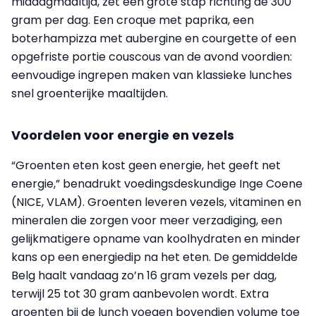
middagmaaltijd, zet een grote stap richting de 300
gram per dag. Een croque met paprika, een
boterhampizza met aubergine en courgette of een
opgefriste portie couscous van de avond voordien:
eenvoudige ingrepen maken van klassieke lunches
snel groenterijke maaltijden.
Voordelen voor energie en vezels
“Groenten eten kost geen energie, het geeft net
energie,” benadrukt voedingsdeskundige Inge Coene
(NICE, VLAM). Groenten leveren vezels, vitaminen en
mineralen die zorgen voor meer verzadiging, een
gelijkmatigere opname van koolhydraten en minder
kans op een energiedip na het eten. De gemiddelde
Belg haalt vandaag zo’n 16 gram vezels per dag,
terwijl 25 tot 30 gram aanbevolen wordt. Extra
groenten bij de lunch voegen bovendien volume toe