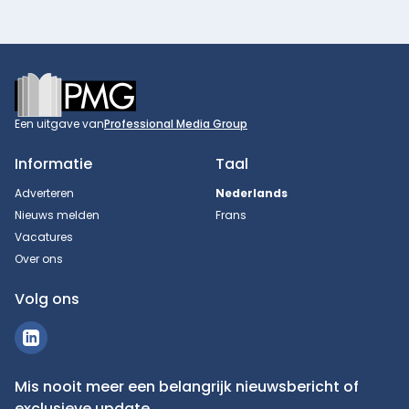
Footer
Een uitgave van
Professional Media Group
Informatie
Taal
Adverteren
Nederlands
Nieuws melden
Frans
Vacatures
Over ons
Volg ons
Mis nooit meer een belangrijk nieuwsbericht of
exclusieve update.