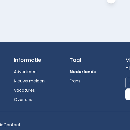
Informatie
Taal
M
n
Adverteren
Nederlands
Nieuws melden
Frans
Vacatures
Over ons
id
Contact