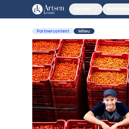
Ontdek
Publicati
Partnercontent
Milieu