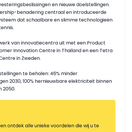
nvesteringsbeslissingen en nieuwe doelstellingen.
wnership-benadering centraal en introduceerde
systeem dat schaalbare en slimme technologieën
ennis.
twerk van innovatiecentra uit met een Product
omer Innovation Centre in Thailand en een Tetra
entre in Zweden.
lstellingen te behalen: 46% minder
en 2030, 100% hernieuwbare elektriciteit binnen
n 2050.
en ontdek alle unieke voordelen die wij u te