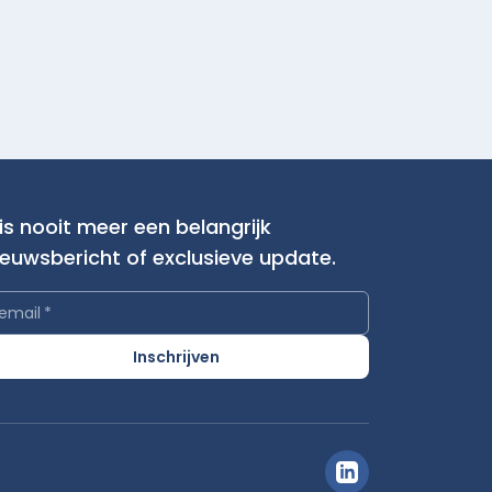
is nooit meer een belangrijk
ieuwsbericht of exclusieve update.
email
*
Inschrijven