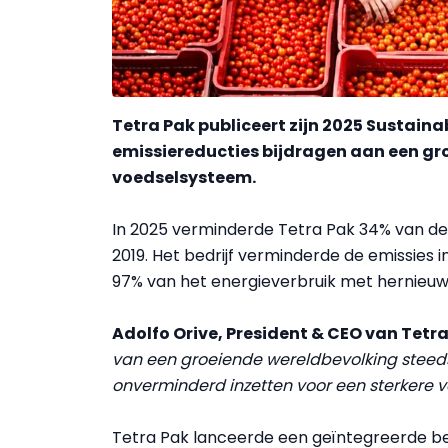
Tetra Pak publiceert zijn 2025 Sustainab
emissiereducties bijdragen aan een gr
voedselsysteem.
In 2025 verminderde Tetra Pak 34% van de 
2019. Het bedrijf verminderde de emissies i
97% van het energieverbruik met hernieuw
Adolfo Orive, President & CEO van Tetr
van een groeiende wereldbevolking steeds
onverminderd inzetten voor een sterkere 
Tetra Pak lanceerde een geïntegreerde be