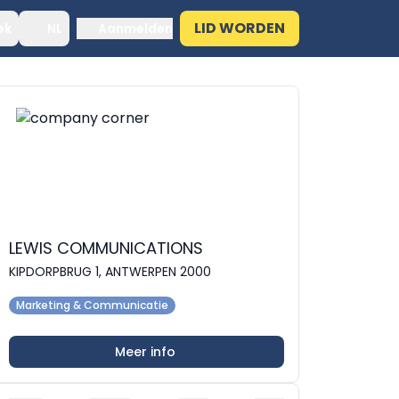
LID WORDEN
ek
NL
Aanmelden
LEWIS COMMUNICATIONS
KIPDORPBRUG 1, ANTWERPEN 2000
Marketing & Communicatie
Meer info