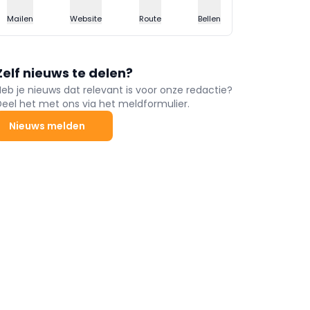
Mailen
Website
Route
Bellen
Zelf nieuws te delen?
Heb je nieuws dat relevant is voor onze redactie?
Deel het met ons via het meldformulier.
Nieuws melden