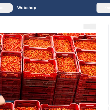
es
Webshop
Zo