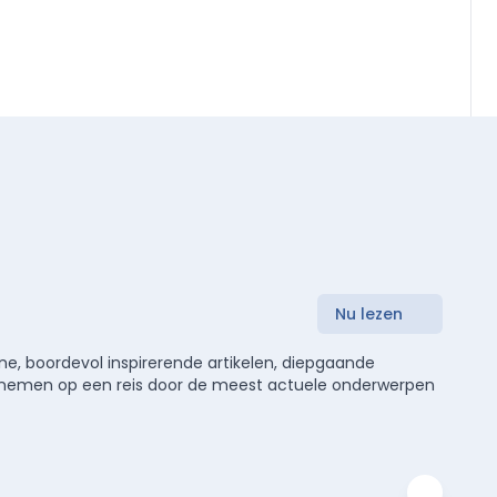
Nu lezen
e, boordevol inspirerende artikelen, diepgaande
meenemen op een reis door de meest actuele onderwerpen