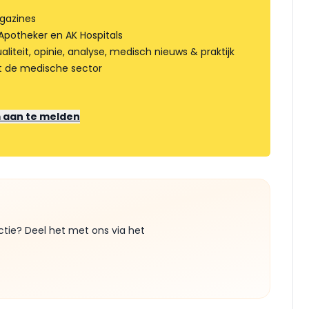
gazines
Apotheker en AK Hospitals
liteit, opinie, analyse, medisch nieuws & praktijk
t de medische sector
m aan te melden
ctie? Deel het met ons via het