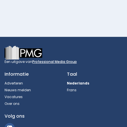
Footer
Een uitgave van
Professional Media Group
Informatie
Taal
Adverteren
Nederlands
Nieuws melden
Frans
Vacatures
Over ons
Volg ons