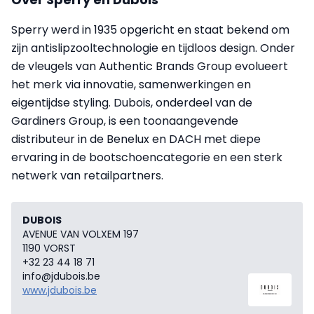
Sperry werd in 1935 opgericht en staat bekend om
zijn antislipzooltechnologie en tijdloos design. Onder
de vleugels van Authentic Brands Group evolueert
het merk via innovatie, samenwerkingen en
eigentijdse styling. Dubois, onderdeel van de
Gardiners Group, is een toonaangevende
distributeur in de Benelux en DACH met diepe
ervaring in de bootschoencategorie en een sterk
netwerk van retailpartners.
DUBOIS
AVENUE VAN VOLXEM 197
1190 VORST
+32 23 44 18 71
info@jdubois.be
www.jdubois.be