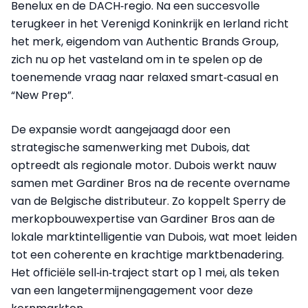
Benelux en de DACH‑regio. Na een succesvolle
terugkeer in het Verenigd Koninkrijk en Ierland richt
het merk, eigendom van Authentic Brands Group,
zich nu op het vasteland om in te spelen op de
toenemende vraag naar relaxed smart‑casual en
“New Prep”.
De expansie wordt aangejaagd door een
strategische samenwerking met Dubois, dat
optreedt als regionale motor. Dubois werkt nauw
samen met Gardiner Bros na de recente overname
van de Belgische distributeur. Zo koppelt Sperry de
merkopbouwexpertise van Gardiner Bros aan de
lokale marktintelligentie van Dubois, wat moet leiden
tot een coherente en krachtige marktbenadering.
Het officiële sell‑in‑traject start op 1 mei, als teken
van een langetermijnengagement voor deze