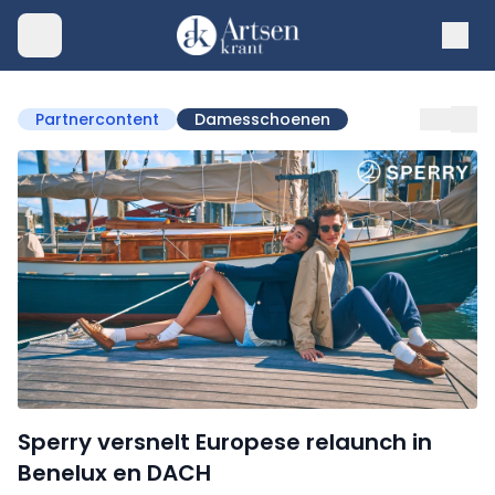
Partnercontent
Damesschoenen
Sperry versnelt Europese relaunch in
Benelux en DACH