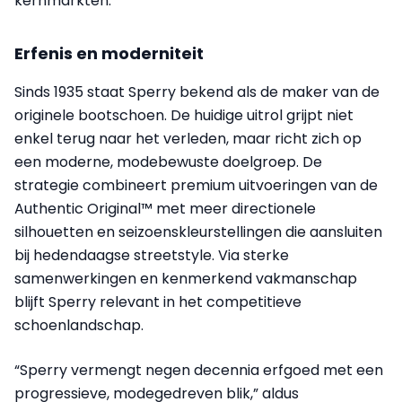
kernmarkten.
Erfenis en moderniteit
Sinds 1935 staat Sperry bekend als de maker van de
originele bootschoen. De huidige uitrol grijpt niet
enkel terug naar het verleden, maar richt zich op
een moderne, modebewuste doelgroep. De
strategie combineert premium uitvoeringen van de
Authentic Original™ met meer directionele
silhouetten en seizoenskleurstellingen die aansluiten
bij hedendaagse streetstyle. Via sterke
samenwerkingen en kenmerkend vakmanschap
blijft Sperry relevant in het competitieve
schoenlandschap.
“Sperry vermengt negen decennia erfgoed met een
progressieve, modegedreven blik,” aldus