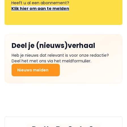
Heeft u al een abonnement?
Klik hier om aan te melden
Deel je (nieuws)verhaal
Heb je nieuws dat relevant is voor onze redactie?
Deel het met ons via het meldformulier.
Nieuws melden