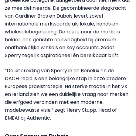
groeiende categorie, aangevoerd door het merk dat
ze mee definieerde. De gecombineerde slagkracht
van Gardiner Bros en Dubois levert zowel
internationale merkwaarde als lokale, hands‑on
wholesalebegeleiding. De route naar de markt is
helder: een gerichte aanwezigheid bij premium
onafhankelijke winkels en key accounts, zodat
Sperry tegelijk aspirationeel én bereikbaar blijft.
“De uitbreiding van Sperry in de Benelux en de
DACH‑regio is een belangrijke stap in onze bredere
Europese groeistrategie. Na sterke tractie in het VK
en Ierland zien we een duidelijke vraag naar merken
die erfgoed verbinden met een moderne,
modebewuste visie,” zegt Henry Stupp, Head of
EMEAI bij Authentic.
Over Sperry en Dubois