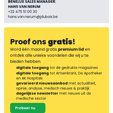
BENELUX SALES MANAGER:
HANS VAN NERUM
+32 475 51 00 30
hans.van.nerum@jdubois.be
Proef ons
gratis
!
Word één maand gratis
premium lid
en
ontdek alle unieke voordelen die wij u te
bieden hebben.
digitale toegang
tot de gedrukte magazines
digitale toegang
tot Artsenkrant, De Apotheker
en AK Hospitals
gevarieerd nieuwsaanbod
met actualiteit,
opinie, analyse, medisch nieuws & praktijk
dagelijkse newsletter
met nieuws uit de
medische sector
Probeer nu