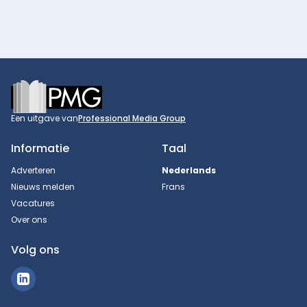
Footer
Een uitgave van
Professional Media Group
Informatie
Taal
Adverteren
Nederlands
Nieuws melden
Frans
Vacatures
Over ons
Volg ons