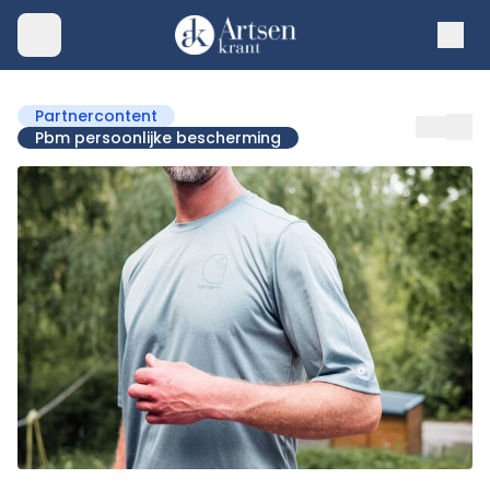
Partnercontent
Pbm persoonlijke bescherming