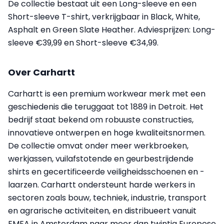
De collectie bestaat uit een Long-sleeve en een
Short-sleeve T-shirt, verkrijgbaar in Black, White,
Asphalt en Green Slate Heather. Adviesprijzen: Long-
sleeve €39,99 en Short-sleeve €34,99.
Over Carhartt
Carhartt is een premium workwear merk met een
geschiedenis die teruggaat tot 1889 in Detroit. Het
bedrijf staat bekend om robuuste constructies,
innovatieve ontwerpen en hoge kwaliteitsnormen.
De collectie omvat onder meer werkbroeken,
werkjassen, vuilafstotende en geurbestrijdende
shirts en gecertificeerde veiligheidsschoenen en -
laarzen. Carhartt ondersteunt harde werkers in
sectoren zoals bouw, techniek, industrie, transport
en agrarische activiteiten, en distribueert vanuit
EMEA in Amsterdam naar meer dan twintig Europese