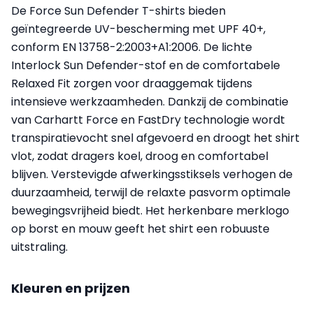
De Force Sun Defender T-shirts bieden
geïntegreerde UV-bescherming met UPF 40+,
conform EN 13758-2:2003+A1:2006. De lichte
Interlock Sun Defender-stof en de comfortabele
Relaxed Fit zorgen voor draaggemak tijdens
intensieve werkzaamheden. Dankzij de combinatie
van Carhartt Force en FastDry technologie wordt
transpiratievocht snel afgevoerd en droogt het shirt
vlot, zodat dragers koel, droog en comfortabel
blijven. Verstevigde afwerkingsstiksels verhogen de
duurzaamheid, terwijl de relaxte pasvorm optimale
bewegingsvrijheid biedt. Het herkenbare merklogo
op borst en mouw geeft het shirt een robuuste
uitstraling.
Kleuren en prijzen