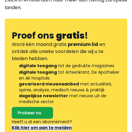
landen.
Proef ons
gratis
!
Word één maand gratis
premium lid
en
ontdek alle unieke voordelen die wij u te
bieden hebben.
digitale toegang
tot de gedrukte magazines
digitale toegang
tot Artsenkrant, De Apotheker
en AK Hospitals
gevarieerd nieuwsaanbod
met actualiteit,
opinie, analyse, medisch nieuws & praktijk
dagelijkse newsletter
met nieuws uit de
medische sector
Probeer nu
Heeft u al een abonnement?
Klik hier om aan te melden