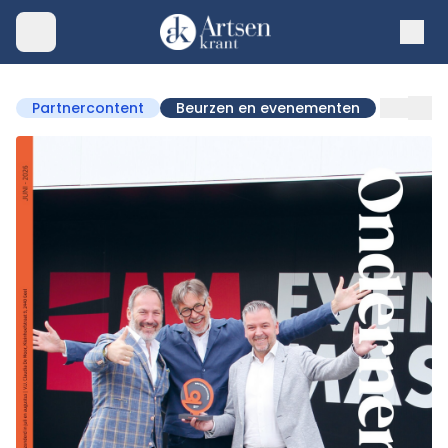
Partnercontent
Beurzen en evenementen