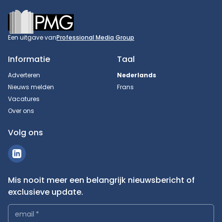
Footer
Een uitgave van
Professional Media Group
Informatie
Taal
Adverteren
Nederlands
Nieuws melden
Frans
Vacatures
Over ons
Volg ons
Mis nooit meer een belangrijk nieuwsbericht of
exclusieve update.
email
*