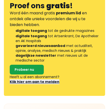
Proef ons
gratis
!
Word één maand gratis
premium lid
en
ontdek alle unieke voordelen die wij u te
bieden hebben.
digitale toegang
tot de gedrukte magazines
digitale toegang
tot Artsenkrant, De Apotheker
en AK Hospitals
gevarieerd nieuwsaanbod
met actualiteit,
opinie, analyse, medisch nieuws & praktijk
dagelijkse newsletter
met nieuws uit de
medische sector
Probeer nu
Heeft u al een abonnement?
Klik hier om aan te melden