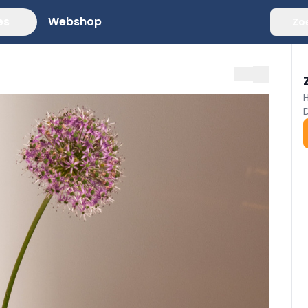
es
Webshop
Zo