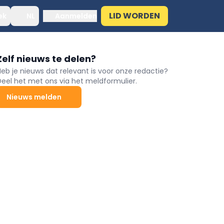
LID WORDEN
ek
NL
Aanmelden
Zelf nieuws te delen?
Heb je nieuws dat relevant is voor onze redactie?
Deel het met ons via het meldformulier.
Nieuws melden