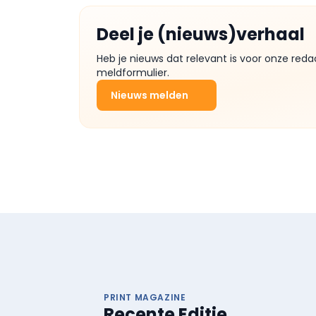
Deel je (nieuws)verhaal
Heb je nieuws dat relevant is voor onze reda
meldformulier.
Nieuws melden
PRINT MAGAZINE
Recente Editie