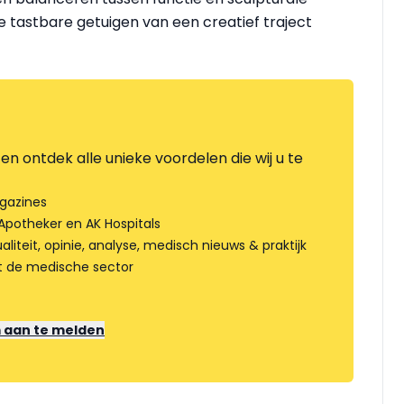
e tastbare getuigen van een creatief traject
en ontdek alle unieke voordelen die wij u te
gazines
Apotheker en AK Hospitals
liteit, opinie, analyse, medisch nieuws & praktijk
t de medische sector
m aan te melden