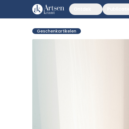
Ontdek
Publicati
Geschenkartikelen