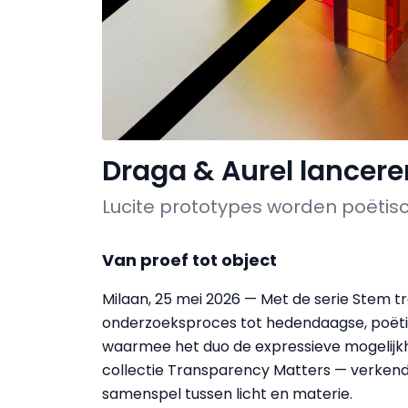
Draga & Aurel lancer
Lucite prototypes worden poëtisc
Van proef tot object
Milaan, 25 mei 2026 — Met de serie Stem t
onderzoeksproces tot hedendaagse, poëtis
waarmee het duo de expressieve mogelijkh
collectie Transparency Matters — verkende 
samenspel tussen licht en materie.