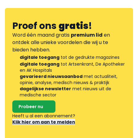
Proef ons
gratis
!
Word één maand gratis
premium lid
en
ontdek alle unieke voordelen die wij u te
bieden hebben.
digitale toegang
tot de gedrukte magazines
digitale toegang
tot Artsenkrant, De Apotheker
en AK Hospitals
gevarieerd nieuwsaanbod
met actualiteit,
opinie, analyse, medisch nieuws & praktijk
dagelijkse newsletter
met nieuws uit de
medische sector
Probeer nu
Heeft u al een abonnement?
Klik hier om aan te melden