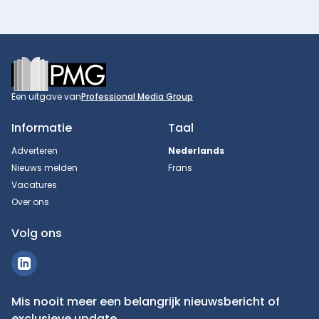
Footer
Een uitgave van
Professional Media Group
Informatie
Taal
Adverteren
Nederlands
Nieuws melden
Frans
Vacatures
Over ons
Volg ons
Mis nooit meer een belangrijk nieuwsbericht of
exclusieve update.