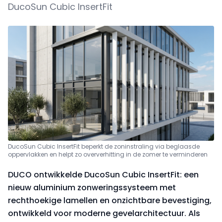
DucoSun Cubic InsertFit
DucoSun Cubic InsertFit beperkt de zoninstraling via beglaasde
oppervlakken en helpt zo oververhitting in de zomer te verminderen
DUCO ontwikkelde DucoSun Cubic InsertFit: een
nieuw aluminium zonweringssysteem met
rechthoekige lamellen en onzichtbare bevestiging,
ontwikkeld voor moderne gevelarchitectuur. Als