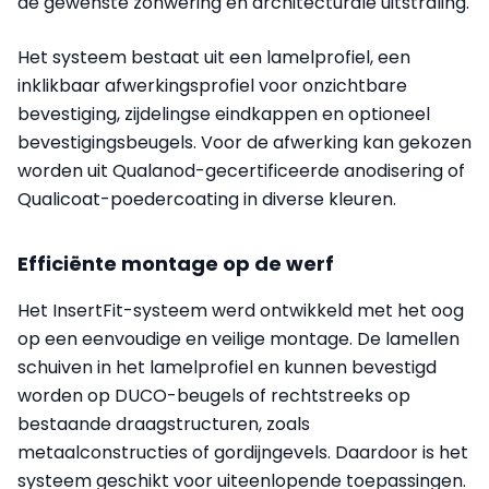
de gewenste zonwering en architecturale uitstraling.
Het systeem bestaat uit een lamelprofiel, een
inklikbaar afwerkingsprofiel voor onzichtbare
bevestiging, zijdelingse eindkappen en optioneel
bevestigingsbeugels. Voor de afwerking kan gekozen
worden uit Qualanod-gecertificeerde anodisering of
Qualicoat-poedercoating in diverse kleuren.
Efficiënte montage op de werf
Het InsertFit-systeem werd ontwikkeld met het oog
op een eenvoudige en veilige montage. De lamellen
schuiven in het lamelprofiel en kunnen bevestigd
worden op DUCO-beugels of rechtstreeks op
bestaande draagstructuren, zoals
metaalconstructies of gordijngevels. Daardoor is het
systeem geschikt voor uiteenlopende toepassingen.