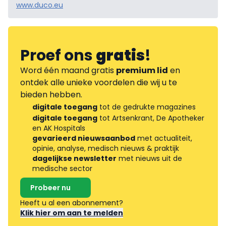
www.duco.eu
Proef ons
gratis
!
Word één maand gratis
premium lid
en
ontdek alle unieke voordelen die wij u te
bieden hebben.
digitale toegang
tot de gedrukte magazines
digitale toegang
tot Artsenkrant, De Apotheker
en AK Hospitals
gevarieerd nieuwsaanbod
met actualiteit,
opinie, analyse, medisch nieuws & praktijk
dagelijkse newsletter
met nieuws uit de
medische sector
Probeer nu
Heeft u al een abonnement?
Klik hier om aan te melden