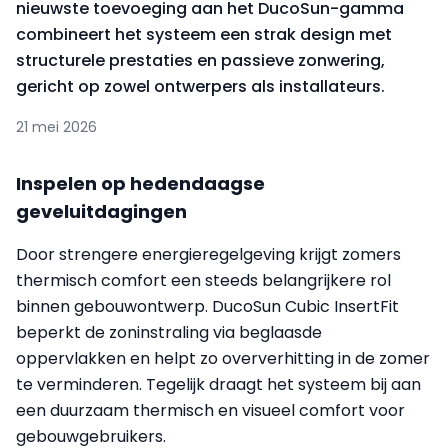
nieuwste toevoeging aan het DucoSun-gamma
combineert het systeem een strak design met
structurele prestaties en passieve zonwering,
gericht op zowel ontwerpers als installateurs.
21 mei 2026
Inspelen op hedendaagse
geveluitdagingen
Door strengere energieregelgeving krijgt zomers
thermisch comfort een steeds belangrijkere rol
binnen gebouwontwerp. DucoSun Cubic InsertFit
beperkt de zoninstraling via beglaasde
oppervlakken en helpt zo oververhitting in de zomer
te verminderen. Tegelijk draagt het systeem bij aan
een duurzaam thermisch en visueel comfort voor
gebouwgebruikers.