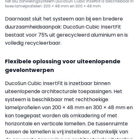
Het alu zonweringsysteem DucoSun Cubic InsertFit is beschikbaar in
twee lamelprofielen: 200 × 48 mm en 300 × 48 mm
Daarnaast sluit het systeem aan bij een bredere
duurzaamheidsaanpak: DucoSun Cubic InsertFit
bestaat voor 75% uit gerecycleerd aluminium en is
volledig recycleerbaar.
Flexibele oplossing voor uiteenlopende
gevelontwerpen
DucoSun Cubic InsertFit is inzetbaar binnen
uiteenlopende architecturale toepassingen. Het
systeem is beschikbaar met rechthoekige
lamelprofielen van 200 × 48 mm en 300 × 48 mm en
kan toegepast worden als omkadering of met
horizontale en verticale lamellen. De tussenruimte
tussen de lamellen is vrij instelbaar, afhankelijk van