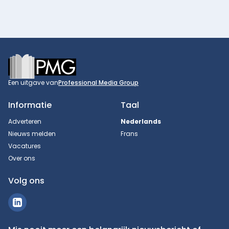
Footer
Een uitgave van
Professional Media Group
Informatie
Taal
Adverteren
Nederlands
Nieuws melden
Frans
Vacatures
Over ons
Volg ons