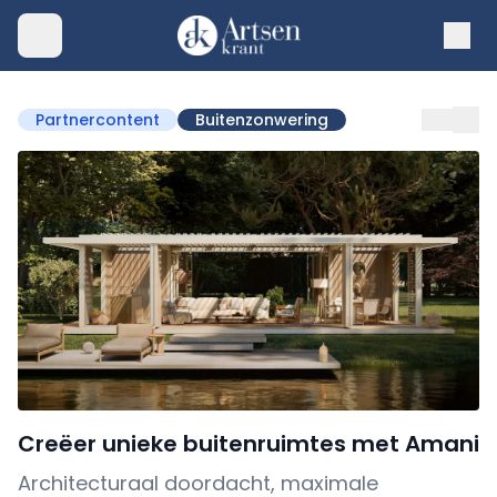
Partnercontent
Buitenzonwering
Creëer unieke buitenruimtes met Amani
Architecturaal doordacht, maximale