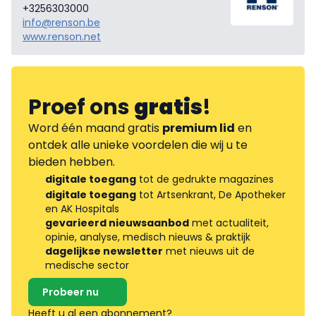
+3256303000
info@renson.be
www.renson.net
Proef ons
gratis
!
Word één maand gratis
premium lid
en
ontdek alle unieke voordelen die wij u te
bieden hebben.
digitale toegang
tot de gedrukte magazines
digitale toegang
tot Artsenkrant, De Apotheker
en AK Hospitals
gevarieerd nieuwsaanbod
met actualiteit,
opinie, analyse, medisch nieuws & praktijk
dagelijkse newsletter
met nieuws uit de
medische sector
Probeer nu
Heeft u al een abonnement?