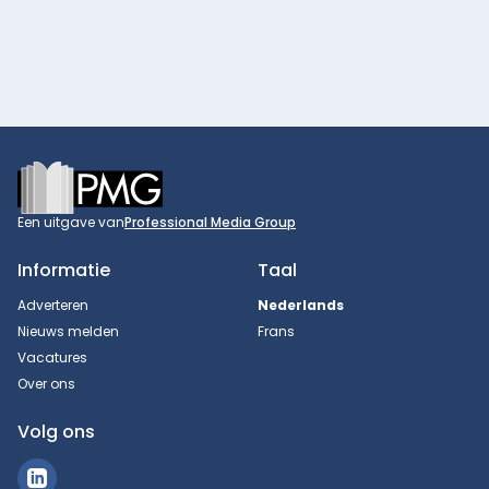
Footer
Een uitgave van
Professional Media Group
Informatie
Taal
Adverteren
Nederlands
Nieuws melden
Frans
Vacatures
Over ons
Volg ons