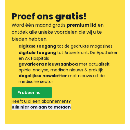
Proef ons
gratis
!
Word één maand gratis
premium lid
en
ontdek alle unieke voordelen die wij u te
bieden hebben.
digitale toegang
tot de gedrukte magazines
digitale toegang
tot Artsenkrant, De Apotheker
en AK Hospitals
gevarieerd nieuwsaanbod
met actualiteit,
opinie, analyse, medisch nieuws & praktijk
dagelijkse newsletter
met nieuws uit de
medische sector
Probeer nu
Heeft u al een abonnement?
Klik hier om aan te melden