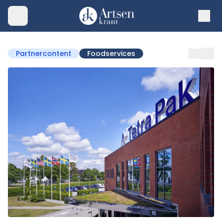
Partnercontent
Foodservices