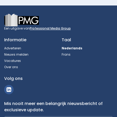
Footer
Een uitgave van
Professional Media Group
Informatie
Taal
Adverteren
Nederlands
Nieuws melden
Frans
Vacatures
Over ons
Volg ons
Mis nooit meer een belangrijk nieuwsbericht of
exclusieve update.