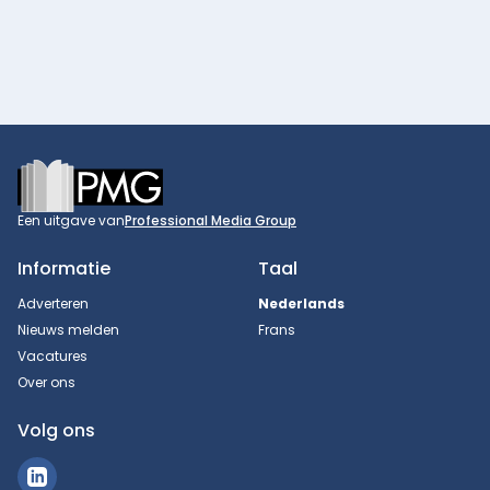
Footer
Een uitgave van
Professional Media Group
Informatie
Taal
Adverteren
Nederlands
Nieuws melden
Frans
Vacatures
Over ons
Volg ons