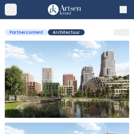
Partnercontent
Architectuur