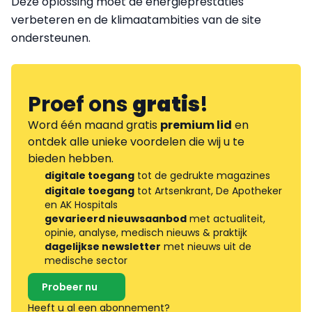
Deze oplossing moet de energieprestaties
verbeteren en de klimaatambities van de site
ondersteunen.
Proef ons
gratis
!
Word één maand gratis
premium lid
en
ontdek alle unieke voordelen die wij u te
bieden hebben.
digitale toegang
tot de gedrukte magazines
digitale toegang
tot Artsenkrant, De Apotheker
en AK Hospitals
gevarieerd nieuwsaanbod
met actualiteit,
opinie, analyse, medisch nieuws & praktijk
dagelijkse newsletter
met nieuws uit de
medische sector
Probeer nu
Heeft u al een abonnement?