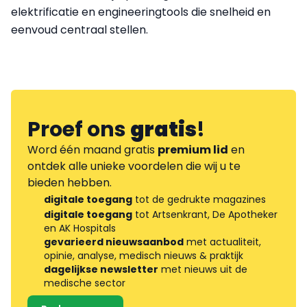
elektrificatie en engineeringtools die snelheid en
eenvoud centraal stellen.
Proef ons
gratis
!
Word één maand gratis
premium lid
en
ontdek alle unieke voordelen die wij u te
bieden hebben.
digitale toegang
tot de gedrukte magazines
digitale toegang
tot Artsenkrant, De Apotheker
en AK Hospitals
gevarieerd nieuwsaanbod
met actualiteit,
opinie, analyse, medisch nieuws & praktijk
dagelijkse newsletter
met nieuws uit de
medische sector