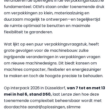
veranderen de spelregels in de verpakkingsindustrie
fundamenteel. OEM’s staan onder toenemende druk
om verpakkingen zo klein, materiaalzuinig en
duurzaam mogelijk te ontwerpen—en tegelijkertijd
de ruimte optimaal te benutten en maximale
flexibiliteit te garanderen.
Wat lijkt op een puur verpakkingsvraagstuk, heeft
grote gevolgen voor de machinebouw: zulke
ingrijpende veranderingen in verpakkingen vragen
om nieuwe machinedesigns. Dit biedt kansen om
machines compacter, flexibeler en energiezuiniger
te maken en toch de hoogste precisie te behouden.
Op interpack 2026 in Düsseldorf,
van 7 tot en met 13
mei in hal 6, stand D50,
laat Lenze zien hoe deze
toenemende complexiteit beheersbaar wordt met
doordachte aandrijfoplossingen, slimme