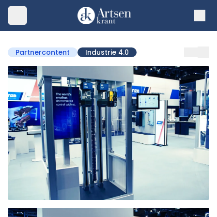
Partnercontent
Industrie 4.0