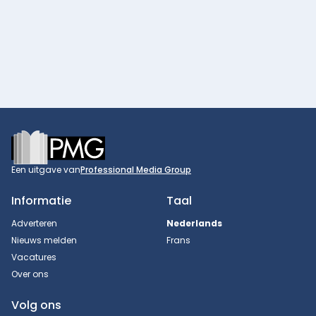
Footer
Een uitgave van
Professional Media Group
Informatie
Taal
Adverteren
Nederlands
Nieuws melden
Frans
Vacatures
Over ons
Volg ons