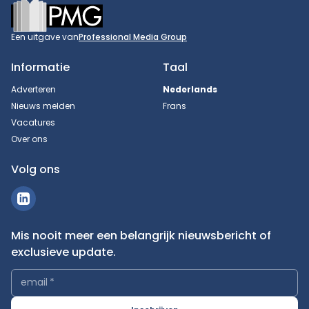
Footer
Een uitgave van
Professional Media Group
Informatie
Taal
Adverteren
Nederlands
Nieuws melden
Frans
Vacatures
Over ons
Volg ons
Mis nooit meer een belangrijk nieuwsbericht of
exclusieve update.
email
*