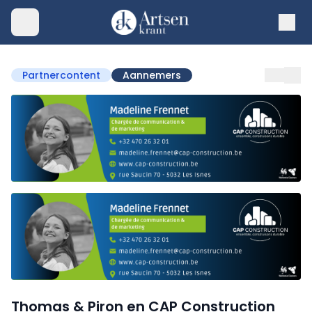
Partnercontent
Aannemers
Thomas & Piron en CAP Construction