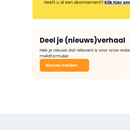
Heeft u al een abonnement?
Klik hier o
Deel je (nieuws)verhaal
Heb je nieuws dat relevant is voor onze reda
meldformulier.
Nieuws melden