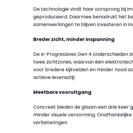
De technologie vindt haar oorsprong bij im
geproduceerd. Daarmee benadrukt het bedri
samenwerkingen te blijven investeren in in
Breder zicht, minder inspanning
De e-Progressives Gen 4 onderscheiden zi
twee zichtzones, waarvan één elektronisch 
voor bredere kijkvelden en minder nood 
actieve levensstijl.
Meetbare vooruitgang
Concreet bieden de glazen een drie keer g
minder visuele vervorming. Onafhankelijk
verbeteringen.