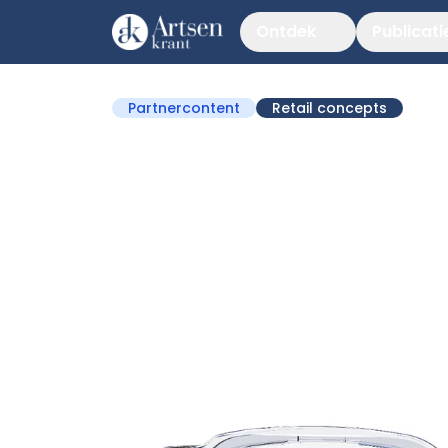
Ontdek
Publicati
Partnercontent
Retail concepts