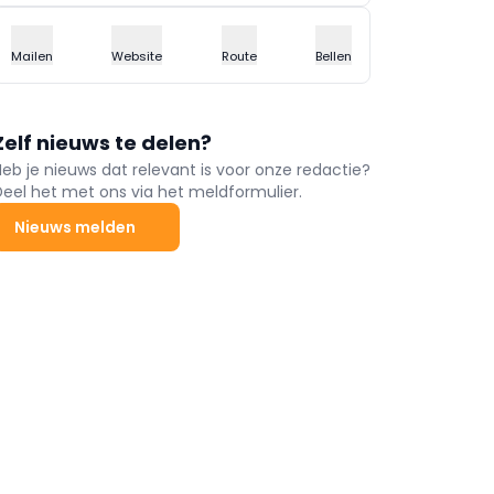
Mailen
Website
Route
Bellen
Zelf nieuws te delen?
Heb je nieuws dat relevant is voor onze redactie?
Deel het met ons via het meldformulier.
Nieuws melden