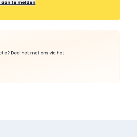
m aan te melden
ctie? Deel het met ons via het