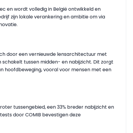
ec en wordt volledig in België ontwikkeld en
jf zijn lokale verankering en ambitie om via
novatie.
ch door een vernieuwde lensarchitectuur met
schakelt tussen midden- en nabijzicht. Dit zorgt
aan hoofdbeweging, vooral voor mensen met een
roter tussengebied, een 33% breder nabijzicht en
e tests door COMIB bevestigen deze