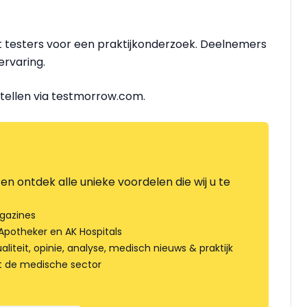
t testers voor een praktijkonderzoek. Deelnemers
ervaring.
tellen via testmorrow.com.
en ontdek alle unieke voordelen die wij u te
gazines
Apotheker en AK Hospitals
liteit, opinie, analyse, medisch nieuws & praktijk
t de medische sector