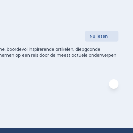
Nu lezen
e, boordevol inspirerende artikelen, diepgaande
meenemen op een reis door de meest actuele onderwerpen