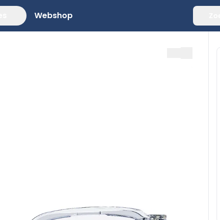
es
Webshop
Zo