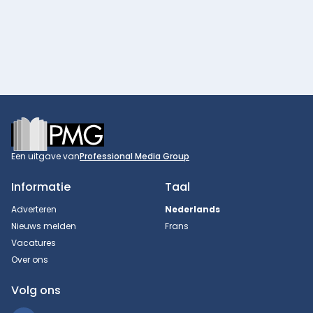
Footer
Een uitgave van
Professional Media Group
Informatie
Taal
Adverteren
Nederlands
Nieuws melden
Frans
Vacatures
Over ons
Volg ons