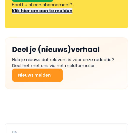
Heeft u al een abonnement?
Klik hier om aan te melden
Deel je (nieuws)verhaal
Heb je nieuws dat relevant is voor onze redactie?
Deel het met ons via het meldformulier.
Nieuws melden