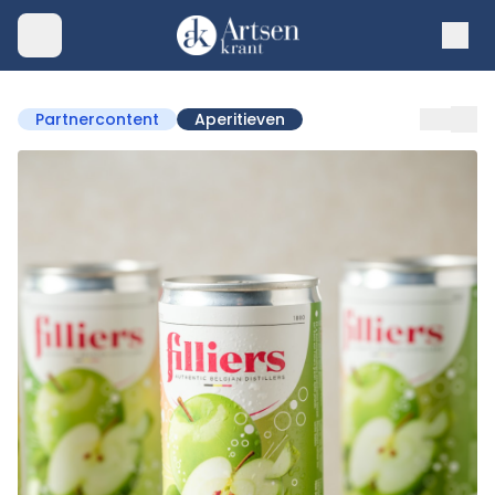
Partnercontent
Aperitieven