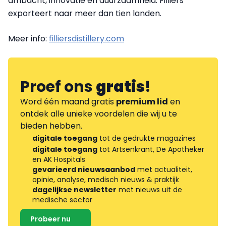
ambacht, innovatie en duurzaamheid. Filliers
exporteert naar meer dan tien landen.
Meer info:
filliersdistillery.com
Proef ons
gratis
!
Word één maand gratis
premium lid
en
ontdek alle unieke voordelen die wij u te
bieden hebben.
digitale toegang
tot de gedrukte magazines
digitale toegang
tot Artsenkrant, De Apotheker
en AK Hospitals
gevarieerd nieuwsaanbod
met actualiteit,
opinie, analyse, medisch nieuws & praktijk
dagelijkse newsletter
met nieuws uit de
medische sector
Probeer nu