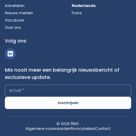
Adverteren
Nederlands
Nieuws melden
Frans
Vacatures
Over ons
Volg ons
Mis nooit meer een belangrijk nieuwsbericht of
exclusieve update.
email
*
Inschrijven
© 2026 PMG.
Algemene voorwaarden
Privacybeleid
Contact