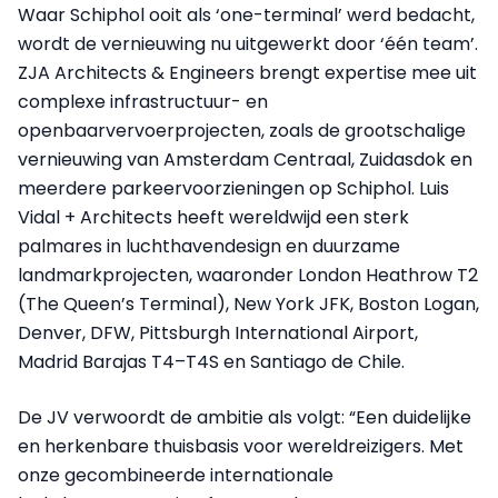
Waar Schiphol ooit als ‘one-terminal’ werd bedacht,
wordt de vernieuwing nu uitgewerkt door ‘één team’.
ZJA Architects & Engineers brengt expertise mee uit
complexe infrastructuur- en
openbaarvervoerprojecten, zoals de grootschalige
vernieuwing van Amsterdam Centraal, Zuidasdok en
meerdere parkeervoorzieningen op Schiphol. Luis
Vidal + Architects heeft wereldwijd een sterk
palmares in luchthavendesign en duurzame
landmarkprojecten, waaronder London Heathrow T2
(The Queen’s Terminal), New York JFK, Boston Logan,
Denver, DFW, Pittsburgh International Airport,
Madrid Barajas T4–T4S en Santiago de Chile.
De JV verwoordt de ambitie als volgt: “Een duidelijke
en herkenbare thuisbasis voor wereldreizigers. Met
onze gecombineerde internationale