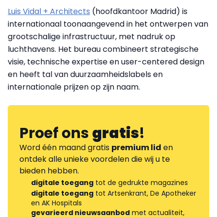
Luis Vidal + Architects
(hoofdkantoor Madrid) is
internationaal toonaangevend in het ontwerpen van
grootschalige infrastructuur, met nadruk op
luchthavens. Het bureau combineert strategische
visie, technische expertise en user-centered design
en heeft tal van duurzaamheidslabels en
internationale prijzen op zijn naam.
Proef ons
gratis
!
Word één maand gratis
premium lid
en
ontdek alle unieke voordelen die wij u te
bieden hebben.
digitale toegang
tot de gedrukte magazines
digitale toegang
tot Artsenkrant, De Apotheker
en AK Hospitals
gevarieerd nieuwsaanbod
met actualiteit,