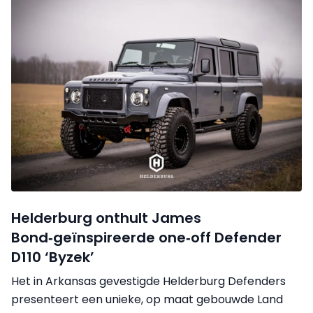
Helderburg onthult James
Bond‑geïnspireerde one‑off Defender
D110 ‘Byzek’
Het in Arkansas gevestigde Helderburg Defenders
presenteert een unieke, op maat gebouwde Land