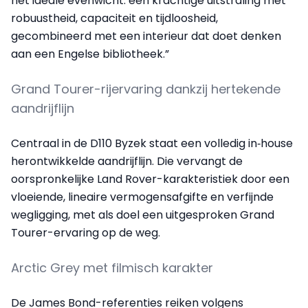
het ideale evenwicht: een krachtige uitstraling met
robuustheid, capaciteit en tijdloosheid,
gecombineerd met een interieur dat doet denken
aan een Engelse bibliotheek.”
Grand Tourer-rijervaring dankzij hertekende
aandrijflijn
Centraal in de D110 Byzek staat een volledig in‑house
herontwikkelde aandrijflijn. Die vervangt de
oorspronkelijke Land Rover-karakteristiek door een
vloeiende, lineaire vermogensafgifte en verfijnde
wegligging, met als doel een uitgesproken Grand
Tourer-ervaring op de weg.
Arctic Grey met filmisch karakter
De James Bond-referenties reiken volgens