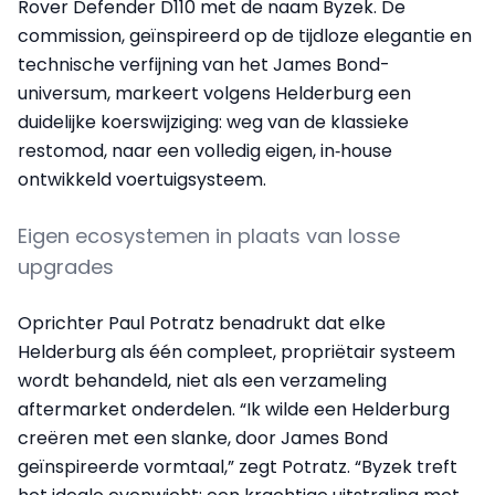
Rover Defender D110 met de naam Byzek. De
commission, geïnspireerd op de tijdloze elegantie en
technische verfijning van het James Bond-
universum, markeert volgens Helderburg een
duidelijke koerswijziging: weg van de klassieke
restomod, naar een volledig eigen, in‑house
ontwikkeld voertuigsysteem.
Eigen ecosystemen in plaats van losse
upgrades
Oprichter Paul Potratz benadrukt dat elke
Helderburg als één compleet, propriëtair systeem
wordt behandeld, niet als een verzameling
aftermarket onderdelen. “Ik wilde een Helderburg
creëren met een slanke, door James Bond
geïnspireerde vormtaal,” zegt Potratz. “Byzek treft