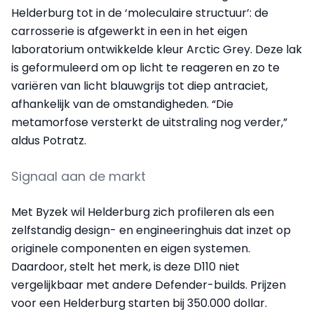
Helderburg tot in de ‘moleculaire structuur’: de
carrosserie is afgewerkt in een in het eigen
laboratorium ontwikkelde kleur Arctic Grey. Deze lak
is geformuleerd om op licht te reageren en zo te
variëren van licht blauwgrijs tot diep antraciet,
afhankelijk van de omstandigheden. “Die
metamorfose versterkt de uitstraling nog verder,”
aldus Potratz.
Signaal aan de markt
Met Byzek wil Helderburg zich profileren als een
zelfstandig design- en engineeringhuis dat inzet op
originele componenten en eigen systemen.
Daardoor, stelt het merk, is deze D110 niet
vergelijkbaar met andere Defender-builds. Prijzen
voor een Helderburg starten bij 350.000 dollar.