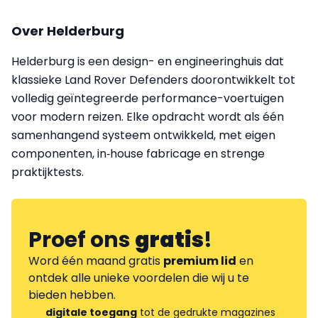
Over Helderburg
Helderburg is een design- en engineeringhuis dat
klassieke Land Rover Defenders doorontwikkelt tot
volledig geïntegreerde performance-voertuigen
voor modern reizen. Elke opdracht wordt als één
samenhangend systeem ontwikkeld, met eigen
componenten, in‑house fabricage en strenge
praktijktests.
Proef ons
gratis
!
Word één maand gratis
premium lid
en
ontdek alle unieke voordelen die wij u te
bieden hebben.
digitale toegang
tot de gedrukte magazines