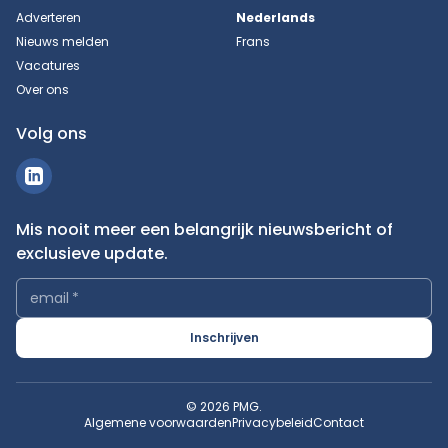
Adverteren
Nederlands
Nieuws melden
Frans
Vacatures
Over ons
Volg ons
Mis nooit meer een belangrijk nieuwsbericht of
exclusieve update.
email
*
Inschrijven
© 2026 PMG.
Algemene voorwaarden
Privacybeleid
Contact