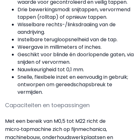
waarde voor gecontroleerd en veilig tappen.
Drie bewerkingsmodi: snijtappen, vervormend
tappen (rolltap) of opnieuw tappen.
Wisselbare rechts-/linksdraaiing van de
aandrijving.
Instelbare terugloopsnelheid van de tap.
Weergave in millimeters of inches.
Geschikt voor blinde én doorlopende gaten, via
snijden of vervormen.
Nauwkeurigheid tot 0,1 mm.
Snelle, flexibele inzet en eenvoudig in gebruik;
ontworpen om gereedschapsbreuk te
vermijden.
Capaciteiten en toepassingen
Met een bereik van M0,5 tot M22 richt de
micro‑tapmachine zich op fijnmechanica,
machinebouw, onderhoudswerkplaatsen en