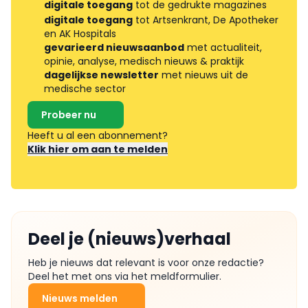
digitale toegang
tot de gedrukte magazines
digitale toegang
tot Artsenkrant, De Apotheker
en AK Hospitals
gevarieerd nieuwsaanbod
met actualiteit,
opinie, analyse, medisch nieuws & praktijk
dagelijkse newsletter
met nieuws uit de
medische sector
Probeer nu
Heeft u al een abonnement?
Klik hier om aan te melden
Deel je (nieuws)verhaal
Heb je nieuws dat relevant is voor onze redactie?
Deel het met ons via het meldformulier.
Nieuws melden