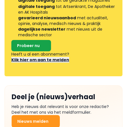
digitale toegang
tot de gedrukte magazines
digitale toegang
tot Artsenkrant, De Apotheker
en AK Hospitals
gevarieerd nieuwsaanbod
met actualiteit,
opinie, analyse, medisch nieuws & praktijk
dagelijkse newsletter
met nieuws uit de
medische sector
Probeer nu
Heeft u al een abonnement?
Klik hier om aan te melden
Deel je (nieuws)verhaal
Heb je nieuws dat relevant is voor onze redactie?
Deel het met ons via het meldformulier.
Nieuws melden