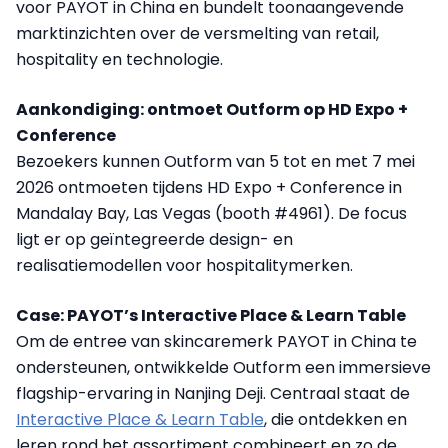
voor PAYOT in China en bundelt toonaangevende
marktinzichten over de versmelting van retail,
hospitality en technologie.
Aankondiging: ontmoet Outform op HD Expo +
Conference
Bezoekers kunnen Outform van 5 tot en met 7 mei
2026 ontmoeten tijdens HD Expo + Conference in
Mandalay Bay, Las Vegas (booth #4961). De focus
ligt er op geïntegreerde design- en
realisatiemodellen voor hospitalitymerken.
Case: PAYOT’s Interactive Place & Learn Table
Om de entree van skincaremerk PAYOT in China te
ondersteunen, ontwikkelde Outform een immersieve
flagship-ervaring in Nanjing Deji. Centraal staat de
Interactive Place & Learn Table
, die ontdekken en
leren rond het assortiment combineert en zo de