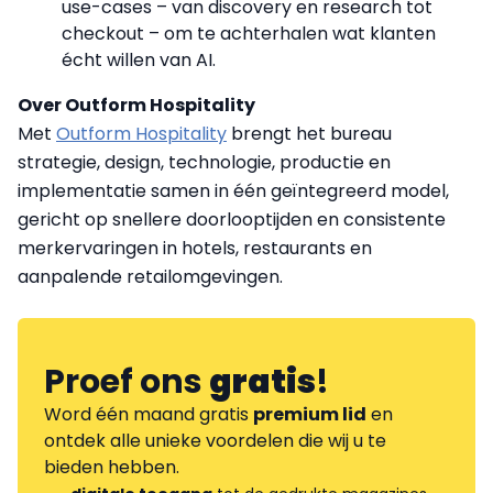
use-cases – van discovery en research tot
checkout – om te achterhalen wat klanten
écht willen van AI.
Over Outform Hospitality
Met
Outform Hospitality
brengt het bureau
strategie, design, technologie, productie en
implementatie samen in één geïntegreerd model,
gericht op snellere doorlooptijden en consistente
merkervaringen in hotels, restaurants en
aanpalende retailomgevingen.
Proef ons
gratis
!
Word één maand gratis
premium lid
en
ontdek alle unieke voordelen die wij u te
bieden hebben.