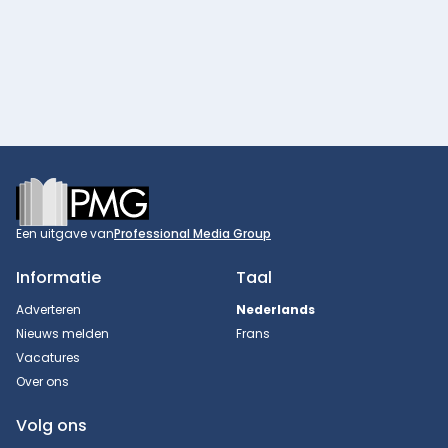
Footer
Een uitgave van
Professional Media Group
Informatie
Taal
Adverteren
Nederlands
Nieuws melden
Frans
Vacatures
Over ons
Volg ons