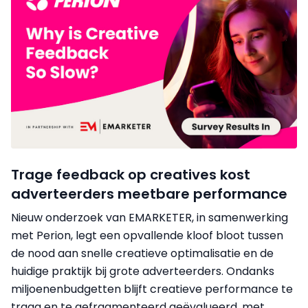
Trage feedback op creatives kost
adverteerders meetbare performance
Nieuw onderzoek van EMARKETER, in samenwerking
met Perion, legt een opvallende kloof bloot tussen
de nood aan snelle creatieve optimalisatie en de
huidige praktijk bij grote adverteerders. Ondanks
miljoenenbudgetten blijft creatieve performance te
traag en te gefragmenteerd geëvalueerd, met