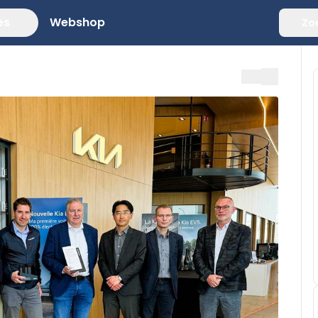
es
Webshop
Zo