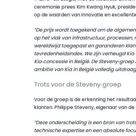
ceremonie prees Kim Kwang Hyuk, presiden
op de waarden van innovatie en excellenti
“De prijs wordt toegekend om de algemen
op het vlak van infrastructuur, processen
wereldwijd toegepast en garanderen klant
tevredenheidsindex. We zijn verheugd Kia 
Kia‑concessie in België. De Steveny‑groep
ambitie van Kia in België volledig uitdraag
Trots voor de Steveny‑groep
Voor de groep is de erkenning het result
klanten. Philippe Steveny, eigenaar van de
“Deze onderscheiding is een bron van trots
technische expertise en een absolute foc