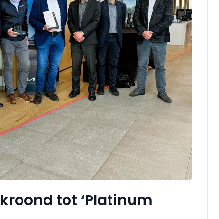
ekroond tot ‘Platinum