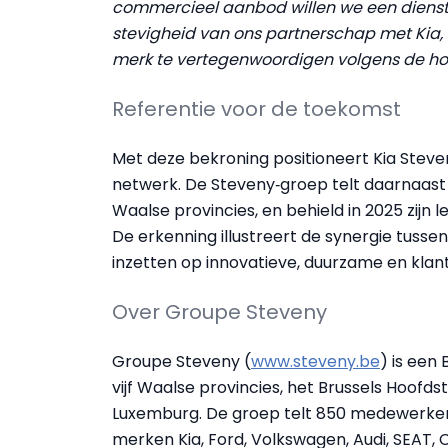
commercieel aanbod willen we een dienstver
stevigheid van ons partnerschap met Kia, 
merk te vertegenwoordigen volgens de ho
Referentie voor de toekomst
Met deze bekroning positioneert Kia Steven
netwerk. De Steveny‑groep telt daarnaast a
Waalse provincies, en behield in 2025 zijn 
De erkenning illustreert de synergie tussen
inzetten op innovatieve, duurzame en klant
Over Groupe Steveny
Groupe Steveny (
www.steveny.be
) is een 
vijf Waalse provincies, het Brussels Hoof
Luxemburg. De groep telt 850 medewerker
merken Kia, Ford, Volkswagen, Audi, SEAT, 