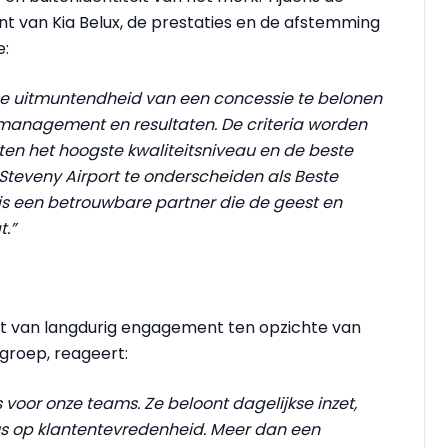
t van Kia Belux, de prestaties en de afstemming
e:
e uitmuntendheid van een concessie te belonen
, management en resultaten. De criteria worden
en het hoogste kwaliteitsniveau en de beste
Steveny Airport te onderscheiden als Beste
 is een betrouwbare partner die de geest en
t.”
aat van langdurig engagement ten opzichte van
 groep, reageert:
 voor onze teams. Ze beloont dagelijkse inzet,
us op klantentevredenheid. Meer dan een