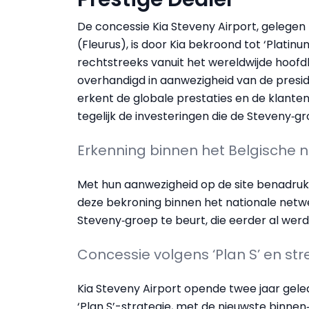
De concessie Kia Steveny Airport, gelegen b
(Fleurus), is door Kia bekroond tot ‘Platin
rechtstreeks vanuit het wereldwijde hoofd
overhandigd in aanwezigheid van de preside
erkent de globale prestaties en de klant
tegelijk de investeringen die de Steveny‑gr
Erkenning binnen het Belgische 
Met hun aanwezigheid op de site benadruk
deze bekroning binnen het nationale netwerk
Steveny‑groep te beurt, die eerder al wer
Concessie volgens ‘Plan S’ en str
Kia Steveny Airport opende twee jaar gele
‘Plan S’-strategie, met de nieuwste binnen‑