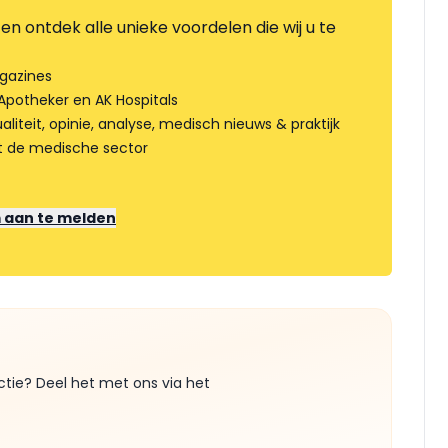
en ontdek alle unieke voordelen die wij u te
gazines
Apotheker en AK Hospitals
liteit, opinie, analyse, medisch nieuws & praktijk
t de medische sector
m aan te melden
ctie? Deel het met ons via het