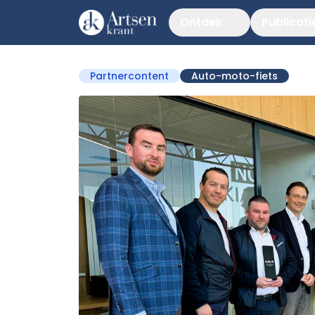
Ontdek
Publicati
Partnercontent
Auto-moto-fiets