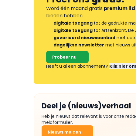
Word één maand gratis
premium lid
bieden hebben.
digitale toegang
tot de gedrukte ma
digitale toegang
tot Artsenkrant, De 
gevarieerd nieuwsaanbod
met actua
dagelijkse newsletter
met nieuws ui
Probeer nu
Heeft u al een abonnement?
Klik hier o
Deel je (nieuws)verhaal
Heb je nieuws dat relevant is voor onze reda
meldformulier.
Nieuws melden