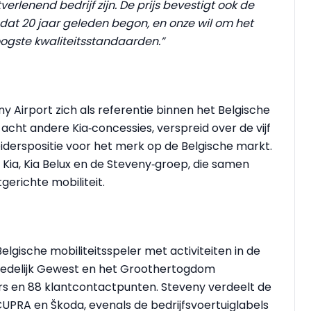
lenend bedrijf zijn. De prijs bevestigt ook de
dat 20 jaar geleden begon, en onze wil om het
ogste kwaliteitsstandaarden.”
y Airport zich als referentie binnen het Belgische
cht andere Kia‑concessies, verspreid over de vijf
leiderspositie voor het merk op de Belgische markt.
 Kia, Kia Belux en de Steveny‑groep, die samen
gerichte mobiliteit.
Belgische mobiliteitsspeler met activiteiten in de
dstedelijk Gewest en het Groothertogdom
s en 88 klantcontactpunten. Steveny verdeelt de
CUPRA en Škoda, evenals de bedrijfsvoertuiglabels