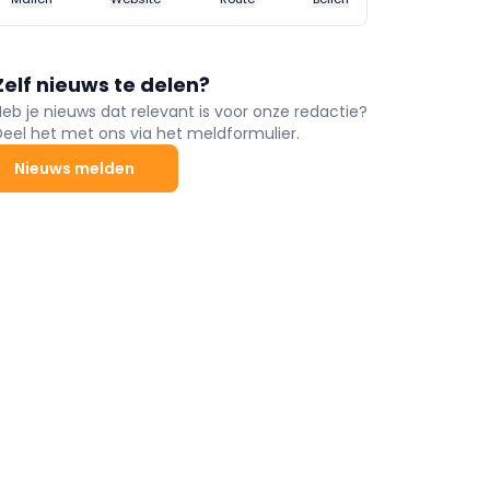
Zelf nieuws te delen?
Heb je nieuws dat relevant is voor onze redactie?
Deel het met ons via het meldformulier.
Nieuws melden