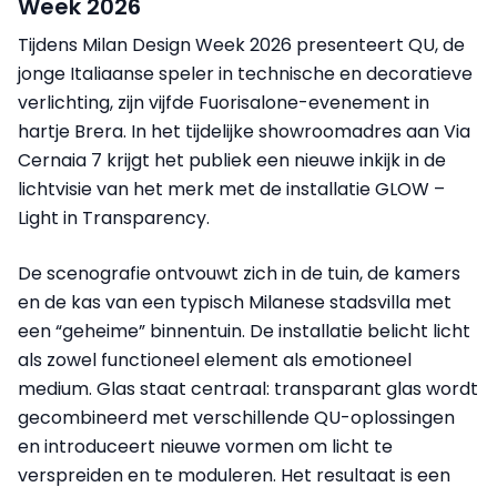
Week 2026
Tijdens Milan Design Week 2026 presenteert QU, de
jonge Italiaanse speler in technische en decoratieve
verlichting, zijn vijfde Fuorisalone-evenement in
hartje Brera. In het tijdelijke showroomadres aan Via
Cernaia 7 krijgt het publiek een nieuwe inkijk in de
lichtvisie van het merk met de installatie GLOW –
Light in Transparency.
De scenografie ontvouwt zich in de tuin, de kamers
en de kas van een typisch Milanese stadsvilla met
een “geheime” binnentuin. De installatie belicht licht
als zowel functioneel element als emotioneel
medium. Glas staat centraal: transparant glas wordt
gecombineerd met verschillende QU-oplossingen
en introduceert nieuwe vormen om licht te
verspreiden en te moduleren. Het resultaat is een