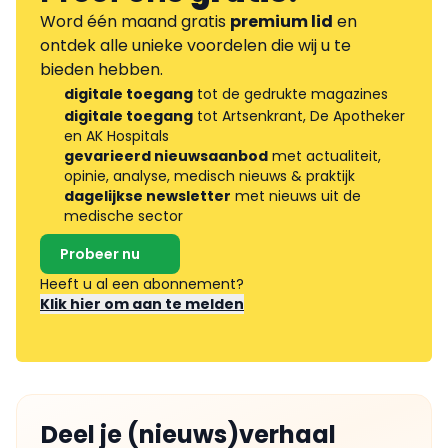
Word één maand gratis
premium lid
en
ontdek alle unieke voordelen die wij u te
bieden hebben.
digitale toegang
tot de gedrukte magazines
digitale toegang
tot Artsenkrant, De Apotheker
en AK Hospitals
gevarieerd nieuwsaanbod
met actualiteit,
opinie, analyse, medisch nieuws & praktijk
dagelijkse newsletter
met nieuws uit de
medische sector
Probeer nu
Heeft u al een abonnement?
Klik hier om aan te melden
Deel je (nieuws)verhaal