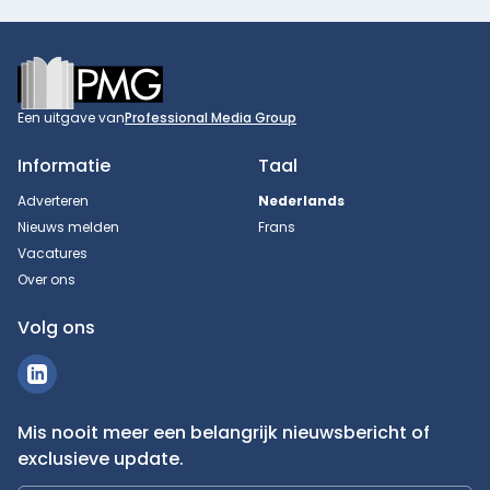
Footer
Een uitgave van
Professional Media Group
Informatie
Taal
Adverteren
Nederlands
Nieuws melden
Frans
Vacatures
Over ons
Volg ons
Mis nooit meer een belangrijk nieuwsbericht of
exclusieve update.