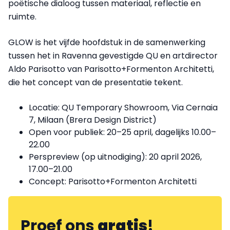
poëtische dialoog tussen materiaal, reflectie en
ruimte.
GLOW is het vijfde hoofdstuk in de samenwerking
tussen het in Ravenna gevestigde QU en artdirector
Aldo Parisotto van Parisotto+Formenton Architetti,
die het concept van de presentatie tekent.
Locatie: QU Temporary Showroom, Via Cernaia
7, Milaan (Brera Design District)
Open voor publiek: 20–25 april, dagelijks 10.00–
22.00
Perspreview (op uitnodiging): 20 april 2026,
17.00–21.00
Concept: Parisotto+Formenton Architetti
Proef ons
gratis
!