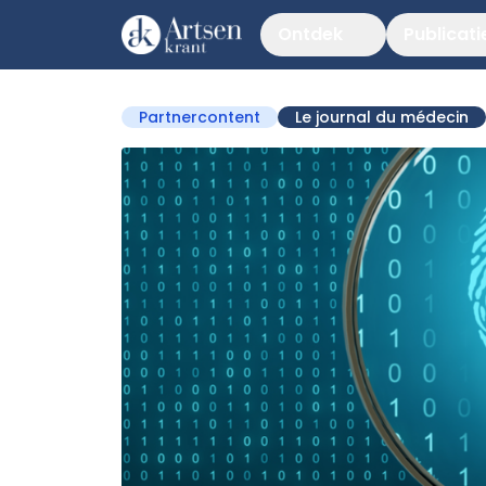
Ontdek
Publicati
Partnercontent
Le journal du médecin