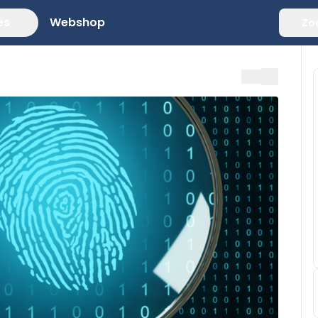
es
Webshop
Zo