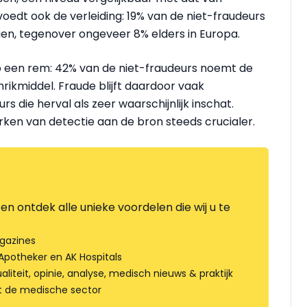
voedt ook de verleiding: 19% van de niet-fraudeurs
gen, tegenover ongeveer 8% elders in Europa.
ico een rem: 42% van de niet-fraudeurs noemt de
hrikmiddel. Fraude blijft daardoor vaak
s die herval als zeer waarschijnlijk inschat.
ken van detectie aan de bron steeds crucialer.
en ontdek alle unieke voordelen die wij u te
gazines
Apotheker en AK Hospitals
liteit, opinie, analyse, medisch nieuws & praktijk
t de medische sector