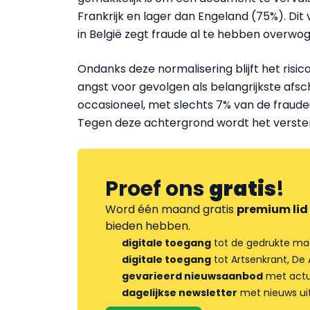
Frankrijk en lager dan Engeland (75%). Dit 
in België zegt fraude al te hebben overwo
Ondanks deze normalisering blijft het ris
angst voor gevolgen als belangrijkste afsc
occasioneel, met slechts 7% van de fraudeur
Tegen deze achtergrond wordt het verster
Proef ons
gratis
!
Word één maand gratis
premium lid
bieden hebben.
digitale toegang
tot de gedrukte ma
digitale toegang
tot Artsenkrant, De 
gevarieerd nieuwsaanbod
met actua
dagelijkse newsletter
met nieuws ui