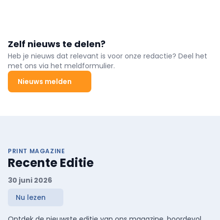
Zelf nieuws te delen?
Heb je nieuws dat relevant is voor onze redactie? Deel het
met ons via het meldformulier.
Nieuws melden
PRINT MAGAZINE
Recente Editie
30 juni 2026
Nu lezen
Ontdek de nieuwste editie van ons magazine, boordevol