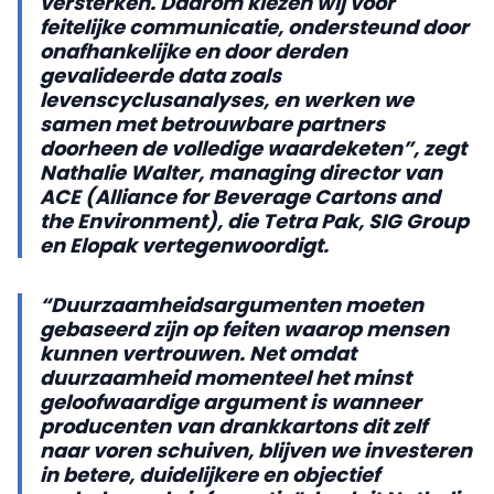
versterken. Daarom kiezen wij voor
feitelijke communicatie, ondersteund door
onafhankelijke en door derden
gevalideerde data zoals
levenscyclusanalyses, en werken we
samen met betrouwbare partners
doorheen de volledige waardeketen”, zegt
Nathalie Walter, managing director van
ACE (Alliance for Beverage Cartons and
the Environment), die Tetra Pak, SIG Group
en Elopak vertegenwoordigt.
“Duurzaamheidsargumenten moeten
gebaseerd zijn op feiten waarop mensen
kunnen vertrouwen. Net omdat
duurzaamheid momenteel het minst
geloofwaardige argument is wanneer
producenten van drankkartons dit zelf
naar voren schuiven, blijven we investeren
in betere, duidelijkere en objectief