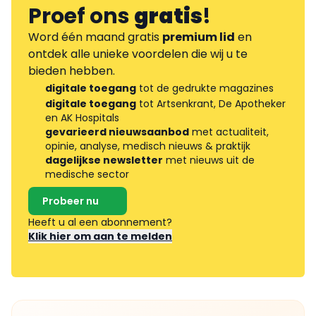
Proef ons
gratis
!
Word één maand gratis
premium lid
en
ontdek alle unieke voordelen die wij u te
bieden hebben.
digitale toegang
tot de gedrukte magazines
digitale toegang
tot Artsenkrant, De Apotheker
en AK Hospitals
gevarieerd nieuwsaanbod
met actualiteit,
opinie, analyse, medisch nieuws & praktijk
dagelijkse newsletter
met nieuws uit de
medische sector
Probeer nu
Heeft u al een abonnement?
Klik hier om aan te melden