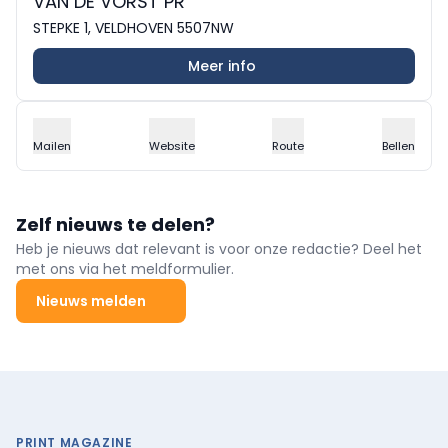
VAN DE VORST PR
STEPKE 1, VELDHOVEN 5507NW
Meer info
Mailen
Website
Route
Bellen
Zelf nieuws te delen?
Heb je nieuws dat relevant is voor onze redactie? Deel het
met ons via het meldformulier.
Nieuws melden
PRINT MAGAZINE