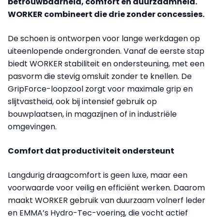
betrouwbaarheid, comfort en duurzaamheid.
WORKER combineert die drie zonder concessies.
De schoen is ontworpen voor lange werkdagen op
uiteenlopende ondergronden. Vanaf de eerste stap
biedt WORKER stabiliteit en ondersteuning, met een
pasvorm die stevig omsluit zonder te knellen. De
GripForce-loopzool zorgt voor maximale grip en
slijtvastheid, ook bij intensief gebruik op
bouwplaatsen, in magazijnen of in industriële
omgevingen.
Comfort dat productiviteit ondersteunt
Langdurig draagcomfort is geen luxe, maar een
voorwaarde voor veilig en efficiënt werken. Daarom
maakt WORKER gebruik van duurzaam volnerf leder
en EMMA’s Hydro-Tec-voering, die vocht actief