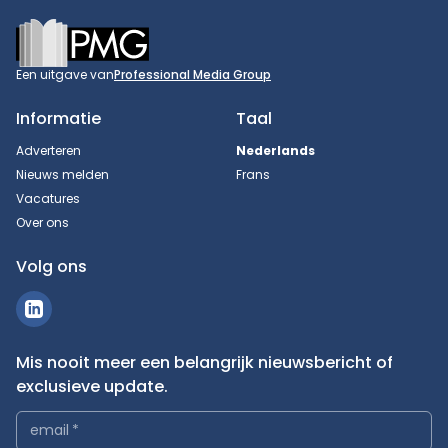
Footer
Een uitgave van
Professional Media Group
Informatie
Taal
Adverteren
Nederlands
Nieuws melden
Frans
Vacatures
Over ons
Volg ons
Mis nooit meer een belangrijk nieuwsbericht of
exclusieve update.
email
*